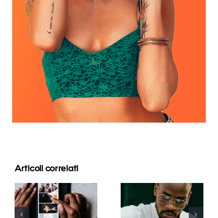
Articoli correlati
Le migliori
app per
I 17 migliori
animare
consigli