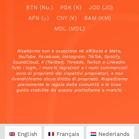
BTN (Nu.)
PGK (K)
JOD (JD)
AFN (؋)
CNY (¥)
BAM (KM)
MDL (MDL)
RiseKarma non è associata né affiliata a Meta,
YouTube, Facebook, Instagram, TikTok, Spotify,
SoundCloud, X (Twitter), Threads, Twitch o LinkedIn.
Tutti i loghi, i marchi registrati e i nomi commerciali
sono di proprietà dei rispettivi proprietari, e non
rivendichiamo alcun diritto di proprietà. Rispettiamo
pienamente le regole della comunità e le linee
guida stabilite da queste piattaforme e marchi.
English
Français
Nederlands