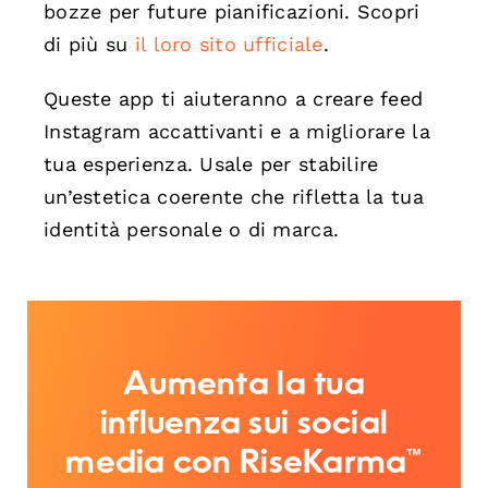
bozze per future pianificazioni. Scopri
di più su
il loro sito ufficiale
.
Queste app ti aiuteranno a creare feed
Instagram accattivanti e a migliorare la
tua esperienza. Usale per stabilire
un’estetica coerente che rifletta la tua
identità personale o di marca.
Aumenta la tua
influenza sui social
media con RiseKarma™