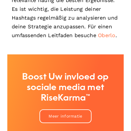
relevante häufig die besten Ergebnisse.
Es ist wichtig, die Leistung deiner
Hashtags regelmäßig zu analysieren und
deine Strategie anzupassen. Für einen
umfassenden Leitfaden besuche
Oberlo
.
Boost Uw invloed op
sociale media met
RiseKarma™
Meer informatie