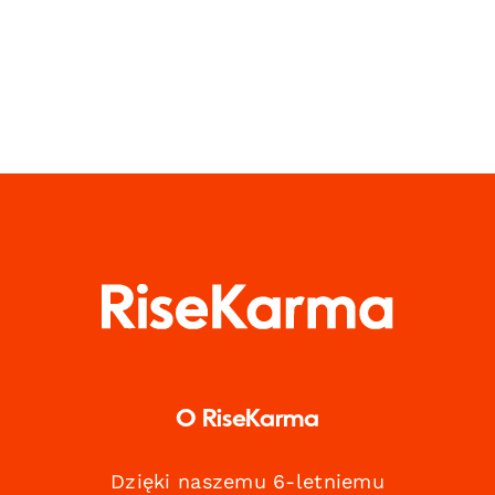
O RiseKarma
Dzięki naszemu 6-letniemu