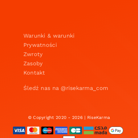
Warunki & warunki
Prywatności
Zwroty
Zasoby
Kontakt
Śledź nas na @risekarma_com
© Copyright 2020 - 2026 | RiseKarma