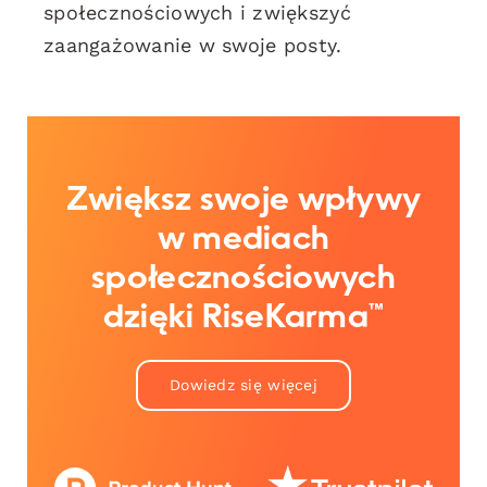
społecznościowych i zwiększyć
zaangażowanie w swoje posty.
Zwiększ swoje wpływy
w mediach
społecznościowych
dzięki RiseKarma™
Dowiedz się więcej