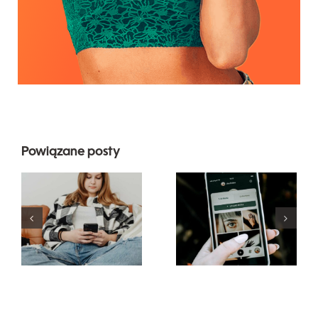
Powiązane posty
Najlepsze
Innowacyjne
praktyki
strategie
korzystania
zwiększania
z filtrów
widoczności
rzeczywistości
grup na
rozszerzonej
Facebooku
w mediach
w tym roku
społecznościowy