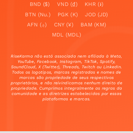
BND ($)
VND (₫)
KHR (៛)
BTN (Nu.)
PGK (K)
JOD (JD)
AFN (؋)
CNY (¥)
BAM (KM)
MDL (MDL)
RiseKarma não está associada nem afiliada à Meta,
YouTube, Facebook, Instagram, TikTok, Spotify,
SoundCloud, X (Twitter), Threads, Twitch ou LinkedIn.
Todos os logotipos, marcas registradas e nomes de
marcas são propriedade de seus respectivos
proprietários, e não reivindicamos nenhum direito de
propriedade. Cumprimos integralmente as regras da
comunidade e as diretrizes estabelecidas por essas
plataformas e marcas.