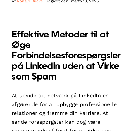
Af
Ronald Bucks
Udgivet den: marts 19, 2025
Effektive Metoder til at
Øge
Forbindelsesforespørgsler
på LinkedIn uden at Virke
som Spam
At udvide dit netværk på LinkedIn er
afgørende for at opbygge professionelle
relationer og fremme din karriere. At
sende forespørgsler kan dog være
skræmmende af frygt for at virke som