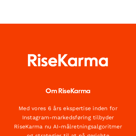
Om RiseKarma
Med vores 6 års ekspertise inden for
Instagram-markedsføring tilbyder
RiseKarma nu AI-målretningsalgoritmer
og strategier til at nå gerichte