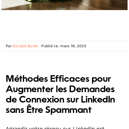
Par
Ronald Bucks
Publié le: mars 19, 2025
Méthodes Efficaces pour
Augmenter les Demandes
de Connexion sur LinkedIn
sans Être Spammant
Agrandir votre réseau sur LinkedIn est