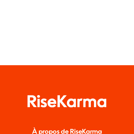
À propos de RiseKarma