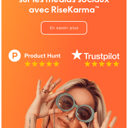
avec RiseKarma™
En savoir plus