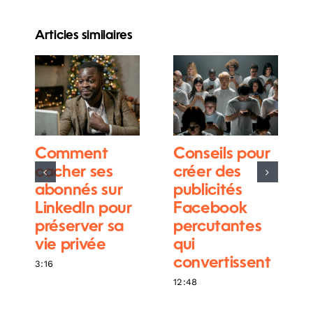
Articles similaires
Comment
Conseils pour
cacher ses
créer des
abonnés sur
publicités
LinkedIn pour
Facebook
préserver sa
percutantes
vie privée
qui
convertissent
3:16
12:48