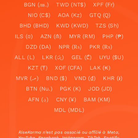
BGN (лв.)
TWD (NT$)
XPF (Fr)
NIO (C$)
AOA (Kz)
GTQ (Q)
BHD (BHD)
KWD (KWD)
TZS (Sh)
ILS (₪)
AZN (₼)
MYR (RM)
PHP (₱)
DZD (DA)
NPR (₨)
PKR (₨)
ALL (L)
LKR (රු)
GEL (₾)
UYU ($U)
KZT (₸)
XOF (CFA)
LAK (₭)
MVR (.ރ)
BND ($)
VND (₫)
KHR (៛)
BTN (Nu.)
PGK (K)
JOD (JD)
AFN (؋)
CNY (¥)
BAM (KM)
MDL (MDL)
RiseKarma n’est pas associé ou affilié à Meta,
YouTube, Facebook, Instagram, TikTok, Spotify,