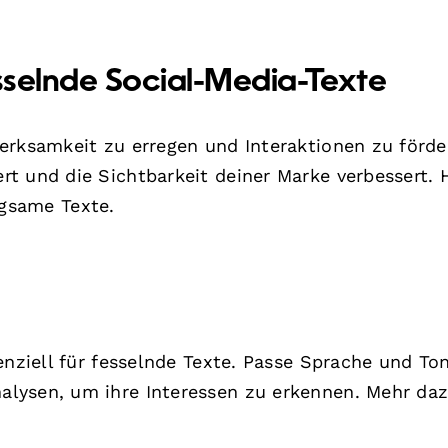
esselnde Social-Media-Texte
erksamkeit zu erregen und Interaktionen zu förde
t und die Sichtbarkeit deiner Marke verbessert. 
gsame Texte.
enziell für fesselnde Texte. Passe Sprache und Ton
lysen, um ihre Interessen zu erkennen. Mehr daz