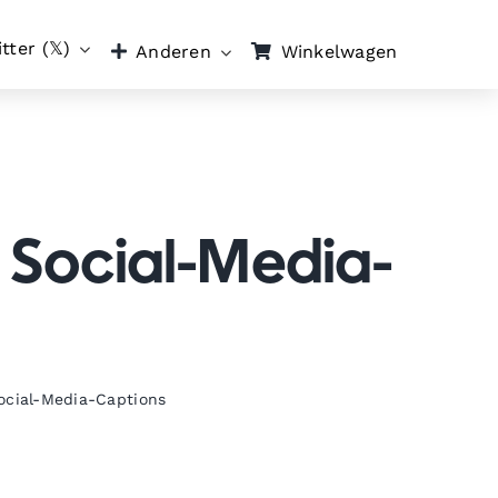
tter (𝕏)
Winkelwagen
Anderen
e Social-Media-
Social-Media-Captions