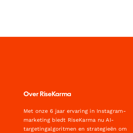
Over RiseKarma
Met onze 6 jaar ervaring in Instagram-
marketing biedt RiseKarma nu AI-
targetingalgoritmen en strategieën om