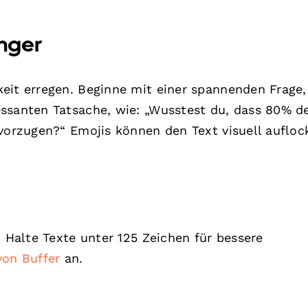
nger
eit erregen. Beginne mit einer spannenden Frage,
ssanten Tatsache, wie: „Wusstest du, dass 80% d
evorzugen?“ Emojis können den Text visuell aufloc
. Halte Texte unter 125 Zeichen für bessere
von Buffer
an.