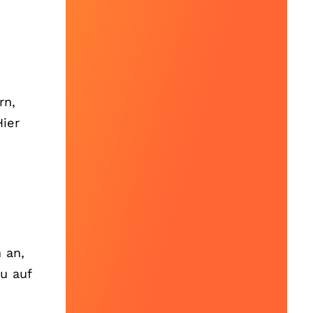
rn,
Hier
 an,
u auf