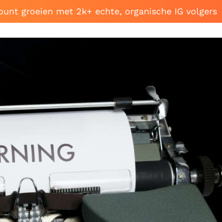
ount groeien met 2k+ echte, organische IG volgers