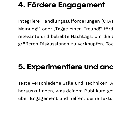
4. Fördere Engagement
Integriere Handlungsaufforderungen (CTAs
Meinung!“ oder „Tagge einen Freund!“ för
relevante und beliebte Hashtags, um die 
größeren Diskussionen zu verknüpfen. To
5. Experimentiere und ana
Teste verschiedene Stile und Techniken. A
herauszufinden, was deinem Publikum gef
über Engagement und helfen, deine Textst