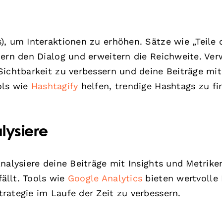
), um Interaktionen zu erhöhen. Sätze wie „Teile 
dern den Dialog und erweitern die Reichweite. Ve
Sichtbarkeit zu verbessern und deine Beiträge mit
ols wie
Hashtagify
helfen, trendige Hashtags zu fi
lysiere
nalysiere deine Beiträge mit Insights und Metrike
ällt. Tools wie
Google Analytics
bieten wertvolle
rategie im Laufe der Zeit zu verbessern.