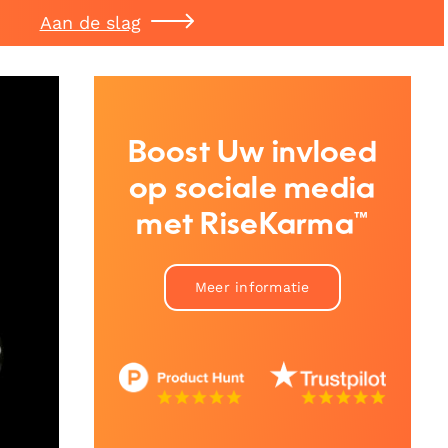
Aan de slag
Boost Uw invloed
op sociale media
met RiseKarma™
Meer informatie