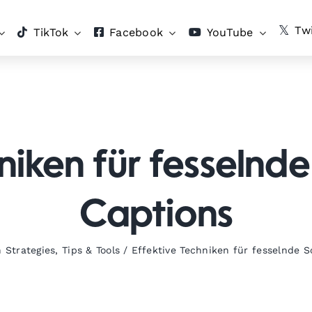
Twi
TikTok
Facebook
YouTube
niken für fesselnd
Captions
 Strategies
,
Tips & Tools
/
Effektive Techniken für fesselnde 