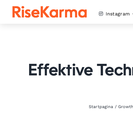
Skip
to
Instagram
content
Effektive Tech
Startpagina
/
Growth