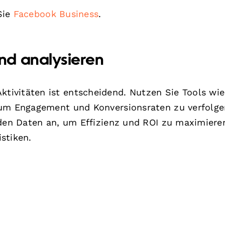
Sie
Facebook Business
.
nd analysieren
ivitäten ist entscheidend. Nutzen Sie Tools wie
 um Engagement und Konversionsraten zu verfolge
 den Daten an, um Effizienz und ROI zu maximiere
stiken.