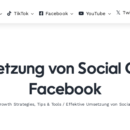
Twi
TikTok
Facebook
YouTube
etzung von Socia
Facebook
rowth Strategies
,
Tips & Tools
/
Effektive Umsetzung von Soci