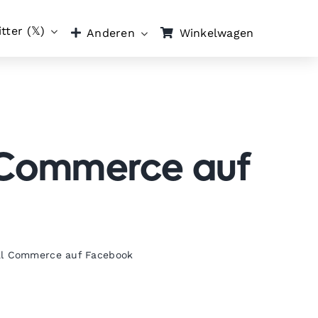
tter (𝕏)
Winkelwagen
Anderen
l Commerce auf
al Commerce auf Facebook