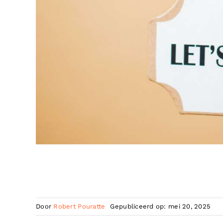
Door
Robert Pouratte
Gepubliceerd op: mei 20, 2025