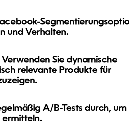
Facebook-Segmentierungsopti
en und Verhalten.
Verwenden Sie dynamische
sch relevante Produkte für
zuzeigen.
egelmäßig A/B-Tests durch, um 
 ermitteln.