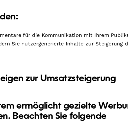
nden:
mentare für die Kommunikation mit Ihrem Publi
ern Sie nutzergenerierte Inhalte zur Steigerung d
eigen zur Umsatzsteigerung
em ermöglicht gezielte Werb
n. Beachten Sie folgende