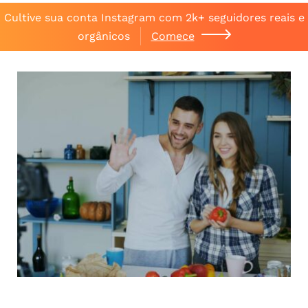
Cultive sua conta Instagram com 2k+ seguidores reais e
orgânicos
Comece