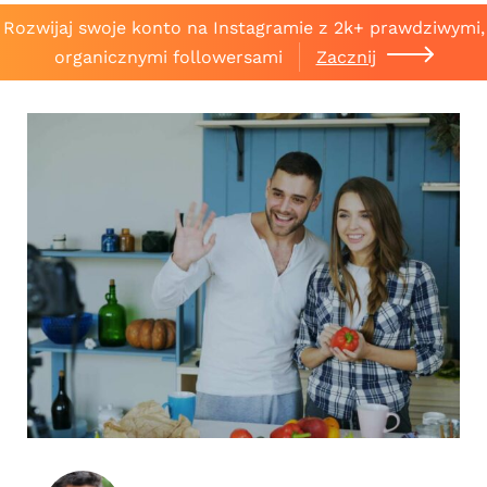
Rozwijaj swoje konto na Instagramie z 2k+ prawdziwymi,
organicznymi followersami
Zacznij