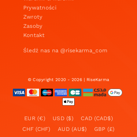
Prywatności
Zwroty
Zasoby
Kontakt
Śledź nas na @risekarma_com
© Copyright 2020 - 2026 | RiseKarma
EUR (€)
USD ($)
CAD (CAD$)
CHF (CHF)
AUD (AU$)
GBP (£)