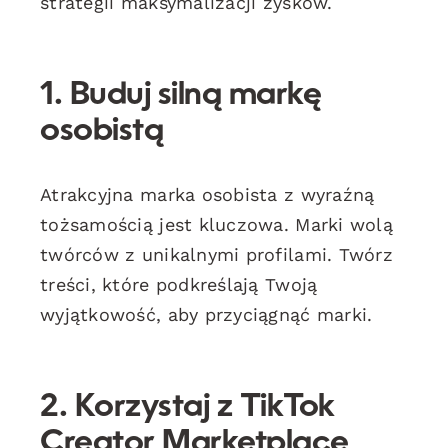
strategii maksymalizacji zysków.
1. Buduj silną markę
osobistą
Atrakcyjna marka osobista z wyraźną
tożsamością jest kluczowa. Marki wolą
twórców z unikalnymi profilami. Twórz
treści, które podkreślają Twoją
wyjątkowość, aby przyciągnąć marki.
2. Korzystaj z TikTok
Creator Marketplace