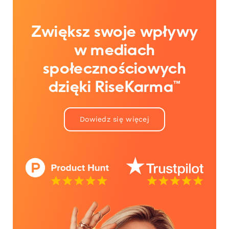
Zwiększ swoje wpływy
w mediach
społecznościowych
dzięki RiseKarma™
Dowiedz się więcej