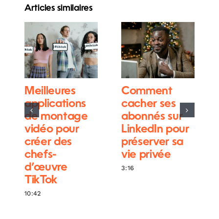
Articles similaires
Meilleures
Comment
applications
cacher ses
de montage
abonnés sur
vidéo pour
LinkedIn pour
créer des
préserver sa
chefs-
vie privée
d’œuvre
3:16
TikTok
10:42