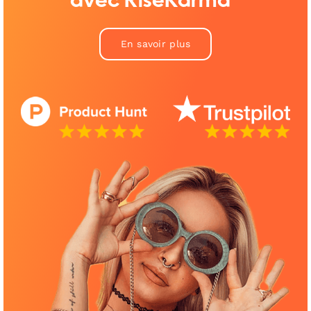
avec RiseKarma™
En savoir plus