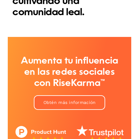
cultivando una
comunidad leal.
Aumenta tu influencia
en las redes sociales
con RiseKarma™
Obtén más información