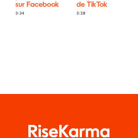
sur Facebook
de TikTok
3:34
3:28