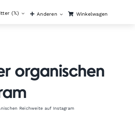
tter (𝕏)
Winkelwagen
Anderen
er organischen
gram
anischen Reichweite auf Instagram