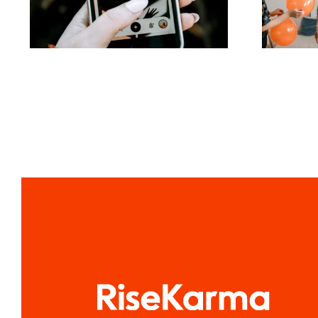
Filtern in sozialen
Medien