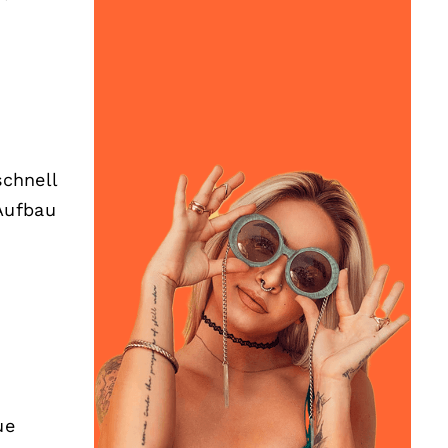
schnell
Aufbau
ue