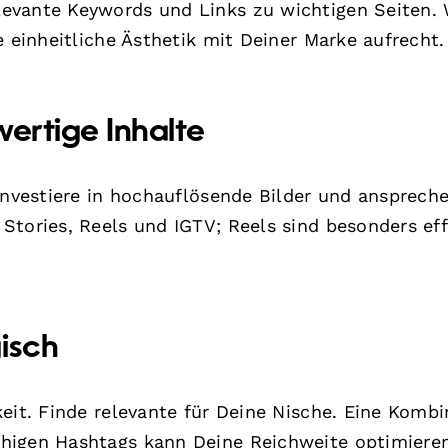
evante Keywords und Links zu wichtigen Seiten.
e einheitliche Ästhetik mit Deiner Marke aufrecht.
wertige Inhalte
 Investiere in hochauflösende Bilder und ansprech
Stories, Reels und IGTV; Reels sind besonders eff
isch
eit. Finde relevante für Deine Nische. Eine Kombi
higen Hashtags kann Deine Reichweite optimieren