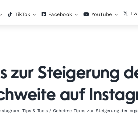
Twi
TikTok
Facebook
YouTube
 zur Steigerung d
chweite auf Insta
nstagram
,
Tips & Tools
/
Geheime Tipps zur Steigerung der org