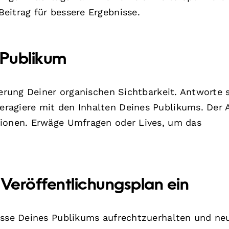
eitrag für bessere Ergebnisse.
 Publikum
gerung Deiner organischen Sichtbarkeit. Antworte 
ragiere mit den Inhalten Deines Publikums. Der 
tionen. Erwäge Umfragen oder Lives, um das
 Veröffentlichungsplan ein
resse Deines Publikums aufrechtzuerhalten und ne