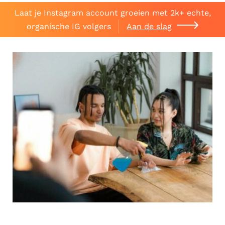
Laat je Instagram account groeien met 2k+ echte,
organische IG volgers
Aan de slag