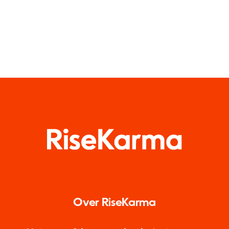
Over RiseKarma