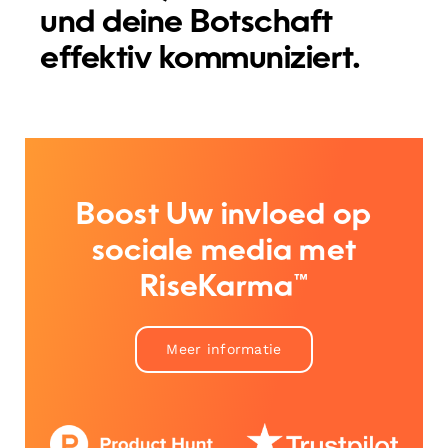
und deine Botschaft
effektiv kommuniziert.
Boost Uw invloed op
sociale media met
RiseKarma™
Meer informatie