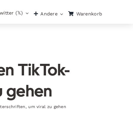
witter (𝕏)
Warenkorb
Andere
en TikTok-
zu gehen
terschriften, um viral zu gehen