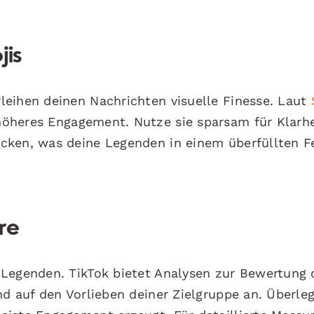
jis
leihen deinen Nachrichten visuelle Finesse. Laut
öheres Engagement. Nutze sie sparsam für Klarhei
cken, was deine Legenden in einem überfüllten F
re
 Legenden. TikTok bietet Analysen zur Bewertung 
nd auf den Vorlieben deiner Zielgruppe an. Überle