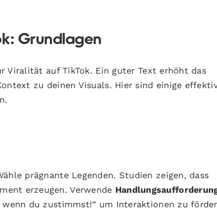
ok: Grundlagen
 Viralität auf TikTok. Ein guter Text erhöht das
ontext zu deinen Visuals. Hier sind einige effekti
n.
Wähle prägnante Legenden. Studien zeigen, dass
ement erzeugen. Verwende
Handlungsaufforderun
, wenn du zustimmst!” um Interaktionen zu förder