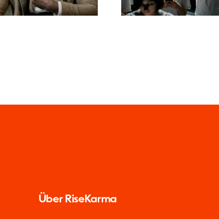
Über RiseKarma