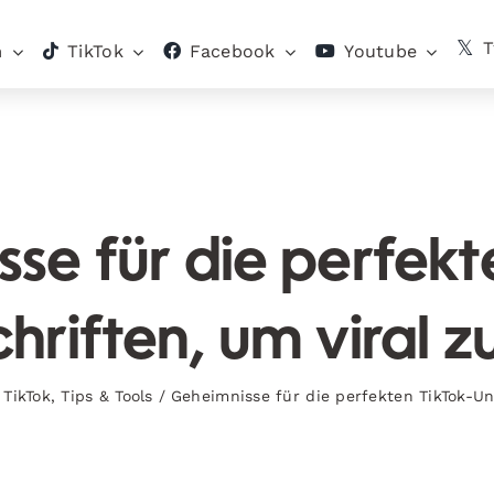
T
m
TikTok
Facebook
Youtube
se für die perfekt
hriften, um viral 
,
TikTok
,
Tips & Tools
/
Geheimnisse für die perfekten TikTok-Un