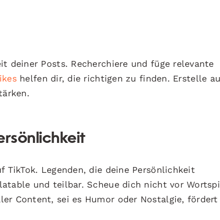
it deiner Posts. Recherchiere und füge relevante
ikes
helfen dir, die richtigen zu finden. Erstelle a
tärken.
ersönlichkeit
f TikTok. Legenden, die deine Persönlichkeit
atable und teilbar. Scheue dich nicht vor Wortsp
er Content, sei es Humor oder Nostalgie, fördert