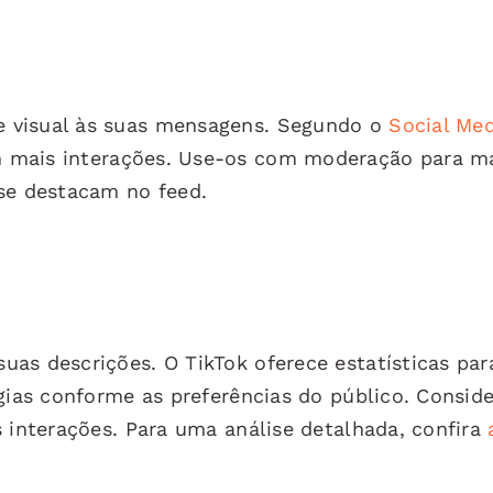
 visual às suas mensagens. Segundo o
Social Med
m mais interações. Use-os com moderação para m
 se destacam no feed.
as descrições. O TikTok oferece estatísticas par
gias conforme as preferências do público. Consid
s interações. Para uma análise detalhada, confira