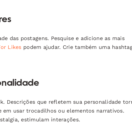
res
de das postagens. Pesquise e adicione as mais
or Likes
podem ajudar. Crie também uma hashta
onalidade
ok. Descrições que refletem sua personalidade to
 em usar trocadilhos ou elementos narrativos.
talgia, estimulam interações.