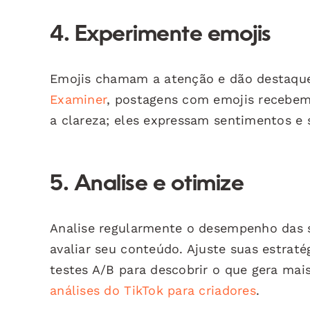
4. Experimente emojis
Emojis chamam a atenção e dão destaque
Examiner
, postagens com emojis recebe
a clareza; eles expressam sentimentos e
5. Analise e otimize
Analise regularmente o desempenho das su
avaliar seu conteúdo. Ajuste suas estraté
testes A/B para descobrir o que gera mai
análises do TikTok para criadores
.