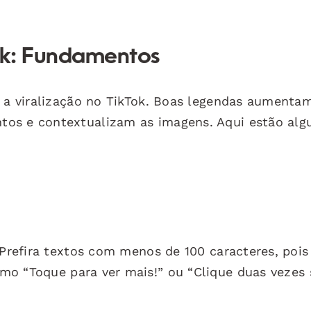
Tok: Fundamentos
a a viralização no TikTok. Boas legendas aumenta
tos e contextualizam as imagens. Aqui estão al
. Prefira textos com menos de 100 caracteres, poi
o “Toque para ver mais!” ou “Clique duas vezes 