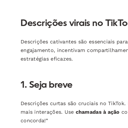
Descrições virais no Tik
Descrições cativantes são essenciais par
engajamento, incentivam compartilhamen
estratégias eficazes.
1. Seja breve
Descrições curtas são cruciais no TikTok
mais interações. Use
chamadas à ação
com
concorda!”