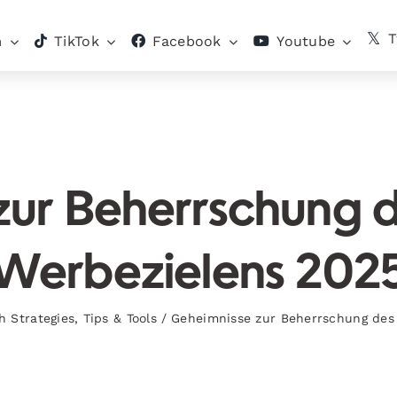
T
m
TikTok
Facebook
Youtube
zur Beherrschung 
Werbezielens 202
h Strategies
,
Tips & Tools
/
Geheimnisse zur Beherrschung des