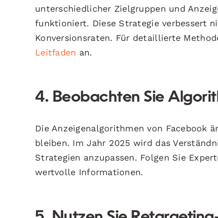
unterschiedlicher Zielgruppen und Anzei
funktioniert. Diese Strategie verbessert n
Konversionsraten. Für detaillierte Metho
Leitfaden
an.
4. Beobachten Sie Algor
Die Anzeigenalgorithmen von Facebook änd
bleiben. Im Jahr 2025 wird das Verständnis
Strategien anzupassen. Folgen Sie Exper
wertvolle Informationen.
5. Nutzen Sie Retargeti