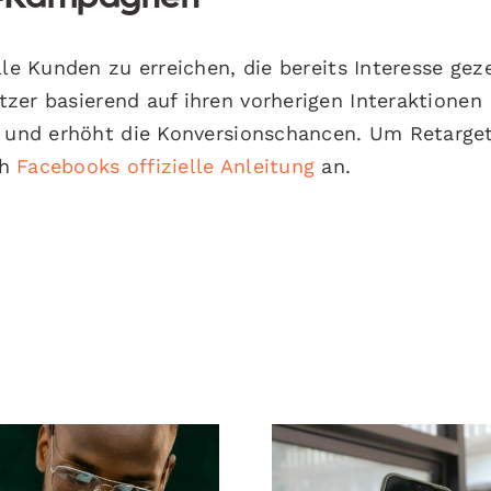
lle Kunden zu erreichen, die bereits Interesse gez
zer basierend auf ihren vorherigen Interaktionen
r und erhöht die Konversionschancen. Um Retarge
ch
Facebooks offizielle Anleitung
an.