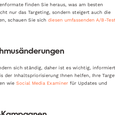
genformate finden Sie heraus, was am besten
icht nur das Targeting, sondern steigert auch die
den, schauen Sie sich
diesen umfassenden A/B-Tes
ithmusänderungen
ern sich ständig, daher ist es wichtig, informier
 der Inhaltspriorisierung Ihnen helfen, Ihre Targe
ten wie
Social Media Examiner
für Updates und
ng-Kampagnen