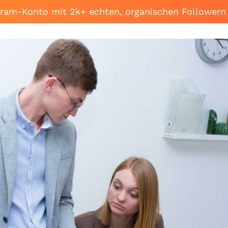
agram-Konto mit 2k+ echten, organischen Followern