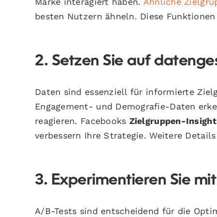
Marke interagiert haben.
Ähnliche Zielgr
besten Nutzern ähneln. Diese Funktionen 
2. Setzen Sie auf datenge
Daten sind essenziell für informierte Zi
Engagement- und Demografie-Daten erke
reagieren. Facebooks
Zielgruppen-Insight
verbessern Ihre Strategie. Weitere Details
3. Experimentieren Sie mi
A/B-Tests sind entscheidend für die Opti