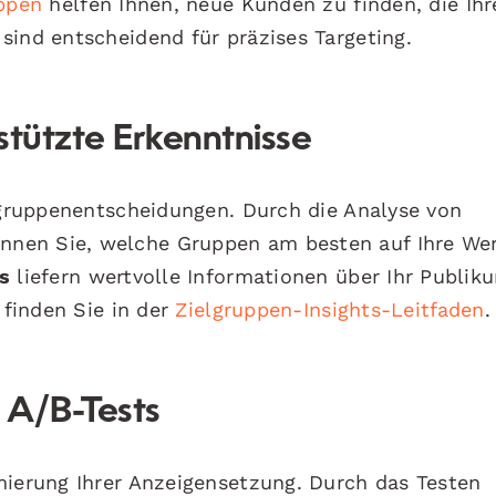
uppen
helfen Ihnen, neue Kunden zu finden, die Ihr
sind entscheidend für präzises Targeting.
stützte Erkenntnisse
elgruppenentscheidungen. Durch die Analyse von
nnen Sie, welche Gruppen am besten auf Ihre We
s
liefern wertvolle Informationen über Ihr Publik
 finden Sie in der
Zielgruppen-Insights-Leitfaden
.
t A/B-Tests
mierung Ihrer Anzeigensetzung. Durch das Testen