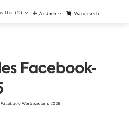
witter (𝕏)
Warenkorb
Andere
des Facebook-
5
 Facebook-Werbezielens 2025