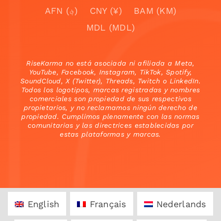
AFN (؋)
CNY (¥)
BAM (KM)
MDL (MDL)
RiseKarma no está asociada ni afiliada a Meta,
YouTube, Facebook, Instagram, TikTok, Spotify,
SoundCloud, X (Twitter), Threads, Twitch o LinkedIn.
Todos los logotipos, marcas registradas y nombres
comerciales son propiedad de sus respectivos
propietarios, y no reclamamos ningún derecho de
propiedad. Cumplimos plenamente con las normas
comunitarias y las directrices establecidas por
estas plataformas y marcas.
English
Français
Nederlands