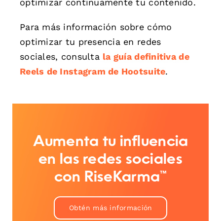
optimizar continuamente tu contenido.
Para más información sobre cómo
optimizar tu presencia en redes
sociales, consulta
la guía definitiva de
Reels de Instagram de Hootsuite
.
Aumenta tu influencia
en las redes sociales
con RiseKarma™
Obtén más información