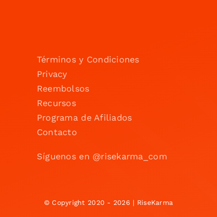
Términos y Condiciones
Privacy
Reembolsos
Recursos
Programa de Afiliados
Contacto
Síguenos en @risekarma_com
© Copyright 2020 - 2026 | RiseKarma