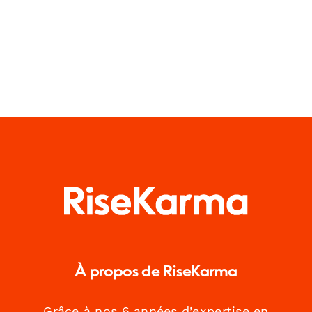
À propos de RiseKarma
Grâce à nos 6 années d’expertise en