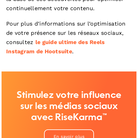
continuellement votre contenu.
Pour plus d’informations sur l’optimisation
de votre présence sur les réseaux sociaux,
consultez
le guide ultime des Reels
Instagram de Hootsuite
.
Stimulez votre influence
sur les médias sociaux
avec RiseKarma™
En savoir plus