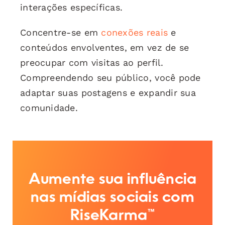
interações específicas.
Concentre-se em
conexões reais
e
conteúdos envolventes, em vez de se
preocupar com visitas ao perfil.
Compreendendo seu público, você pode
adaptar suas postagens e expandir sua
comunidade.
Aumente sua influência
nas mídias sociais com
RiseKarma™