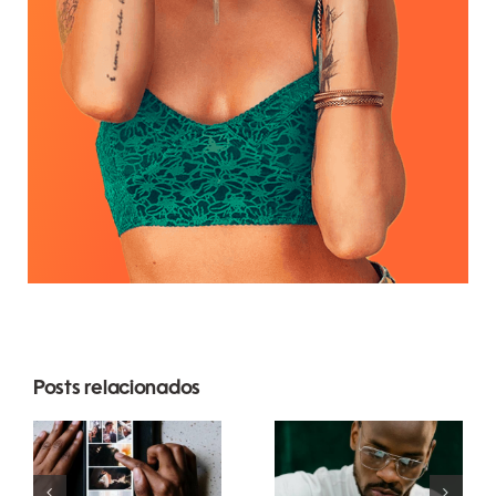
Posts relacionados
Melhores
Top 17 Dicas
apps para
Avançadas
animar fotos