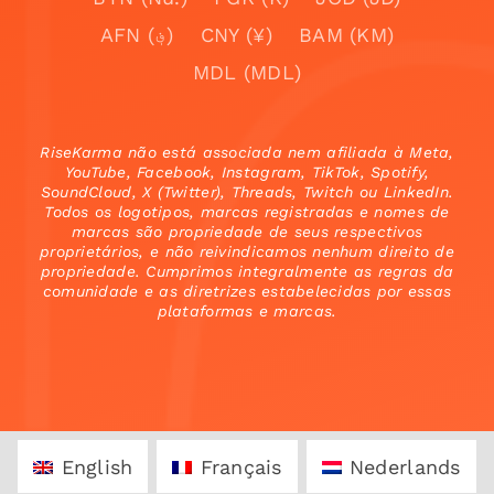
AFN (؋)
CNY (¥)
BAM (KM)
MDL (MDL)
RiseKarma não está associada nem afiliada à Meta,
YouTube, Facebook, Instagram, TikTok, Spotify,
SoundCloud, X (Twitter), Threads, Twitch ou LinkedIn.
Todos os logotipos, marcas registradas e nomes de
marcas são propriedade de seus respectivos
proprietários, e não reivindicamos nenhum direito de
propriedade. Cumprimos integralmente as regras da
comunidade e as diretrizes estabelecidas por essas
plataformas e marcas.
English
Français
Nederlands