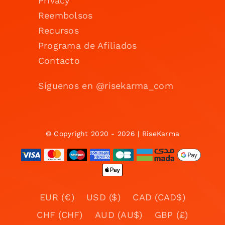
Privacy
Reembolsos
Recursos
Programa de Afiliados
Contacto
Síguenos en @risekarma_com
© Copyright 2020 - 2026 | RiseKarma
EUR (€)
USD ($)
CAD (CAD$)
CHF (CHF)
AUD (AU$)
GBP (£)