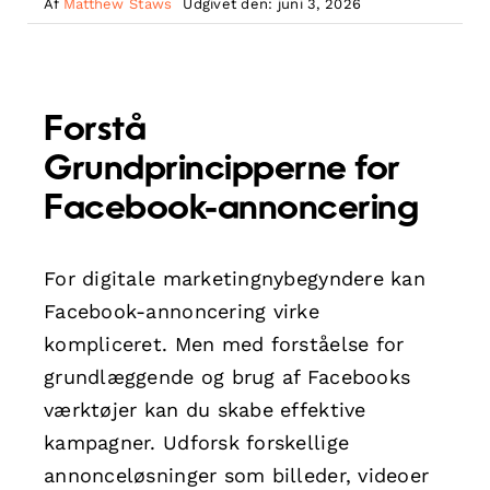
Af
Matthew Staws
Udgivet den: juni 3, 2026
Forstå
Grundprincipperne for
Facebook-annoncering
For digitale marketingnybegyndere kan
Facebook-annoncering virke
kompliceret. Men med forståelse for
grundlæggende og brug af Facebooks
værktøjer kan du skabe effektive
kampagner. Udforsk forskellige
annonceløsninger som billeder, videoer