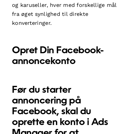
og karuseller, hver med forskellige mål
fra øget synlighed til direkte
konverteringer.
Opret Din Facebook-
annoncekonto
Før du starter
annoncering på
Facebook, skal du
oprette en konto i
Ads
Manager
for at