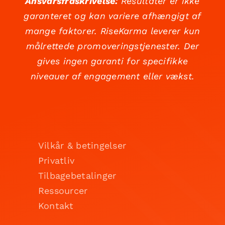
Ansvarsfraskrivelse:
Resultater er ikke
garanteret og kan variere afhængigt af
mange faktorer. RiseKarma leverer kun
målrettede promoveringstjenester. Der
gives ingen garanti for specifikke
niveauer af engagement eller vækst.
Vilkår & betingelser
Privatliv
Tilbagebetalinger
Ressourcer
Kontakt