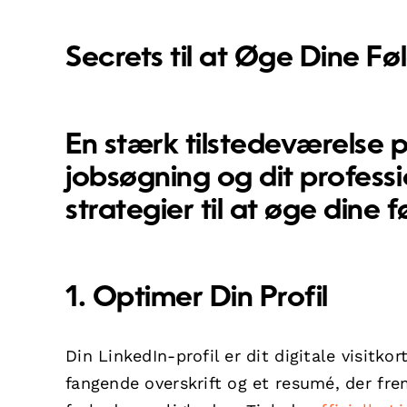
Secrets til at Øge Dine Fø
En stærk tilstedeværelse p
jobsøgning og dit professi
strategier til at øge dine f
1. Optimer Din Profil
Din LinkedIn-profil er dit digitale visitko
fangende overskrift og et resumé, der fre