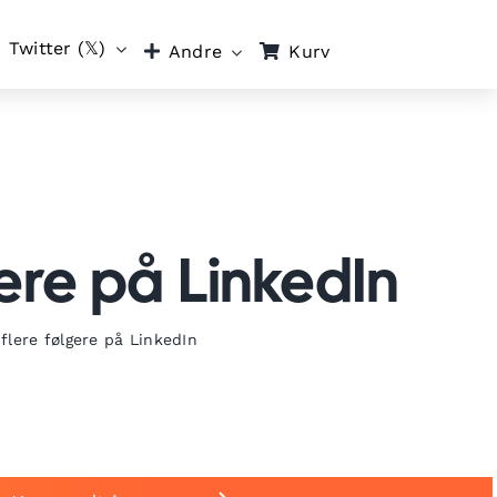
Twitter (𝕏)
Kurv
Andre
gere på LinkedIn
 flere følgere på LinkedIn