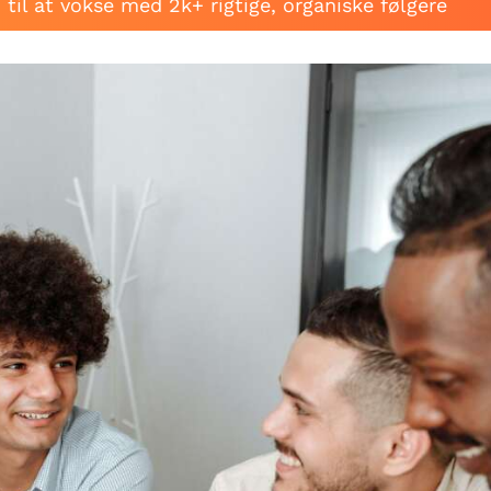
til at vokse med 2k+ rigtige, organiske følgere