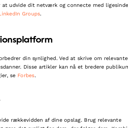
r at udvide dit netværk og connecte med ligesind
LinkedIn Groups
.
tionsplatform
forbedrer din synlighed. Ved at skrive om relevante
danner. Disse artikler kan nå et bredere publiku
gier, se
Forbes
.
t
dvide rækkevidden af dine opslag. Brug relevante