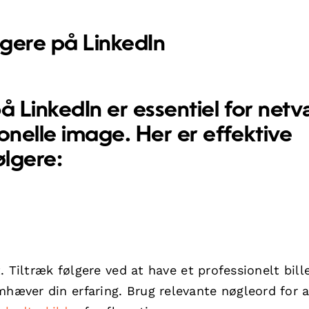
lgere på LinkedIn
å LinkedIn er essentiel for netv
onelle image. Her er effektive
ølgere:
rt. Tiltræk følgere ved at have et professionelt bill
mhæver din erfaring. Brug relevante nøgleord for a