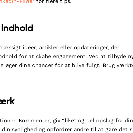
inkedIn-kilder
for flere tips.
 Indhold
æssigt ideer, artikler eller opdateringer, der
indhold for at skabe engagement. Ved at tilbyde ny
g øger dine chancer for at blive fulgt. Brug værkt
værk
tioner. Kommenter, giv “like” og del opslag fra di
 din synlighed og opfordrer andre til at gøre det