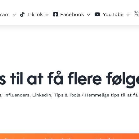
gram
TikTok
Facebook
YouTube
til at få flere føl
s
,
Influencers
,
LinkedIn
,
Tips & Tools
/
Hemmelige tips til at få