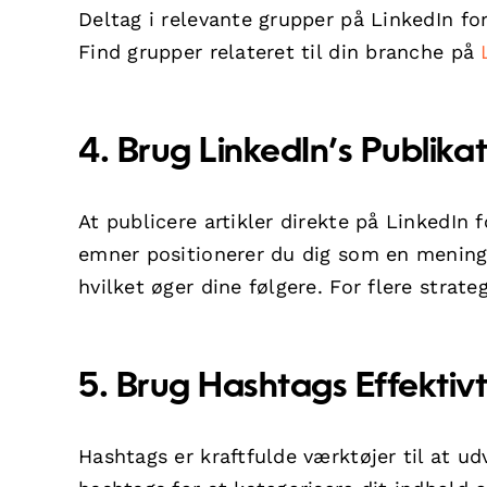
Deltag i relevante grupper på LinkedIn fo
Find grupper relateret til din branche på
4. Brug LinkedIn’s Publika
At publicere artikler direkte på LinkedIn 
emner positionerer du dig som en menings
hvilket øger dine følgere. For flere strate
5. Brug Hashtags Effektiv
Hashtags er kraftfulde værktøjer til at u