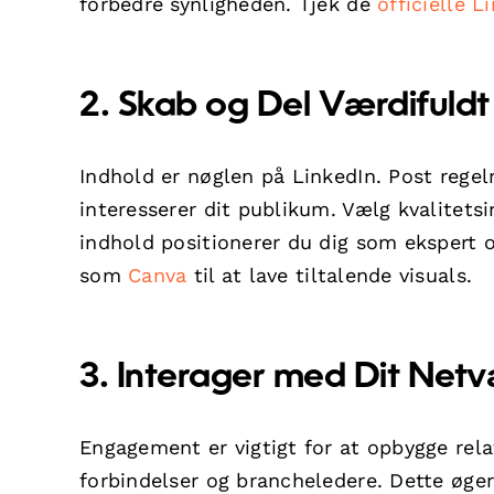
forbedre synligheden. Tjek de
officielle L
2. Skab og Del Værdifuldt
Indhold er nøglen på LinkedIn. Post regelm
interesserer dit publikum. Vælg kvalitets
indhold positionerer du dig som ekspert o
som
Canva
til at lave tiltalende visuals.
3. Interager med Dit Net
Engagement er vigtigt for at opbygge rela
forbindelser og brancheledere. Dette øger