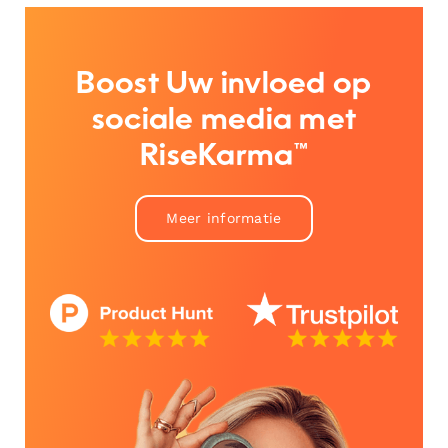
Boost Uw invloed op
sociale media met
RiseKarma™
Meer informatie