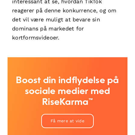
interessant at se, hvordan TikTok
reagerer på denne konkurrence, og om
det vil være muligt at bevare sin
dominans på markedet for
kortformsvideoer.
Boost din indflydelse på
sociale medier med
RiseKarma™
Få mere at vide