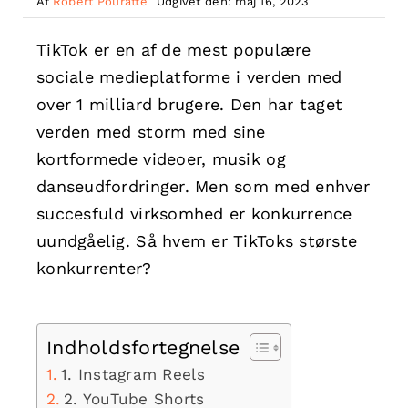
Af
Robert Pouratte
Udgivet den: maj 16, 2023
TikTok er en af de mest populære
sociale medieplatforme i verden med
over 1 milliard brugere. Den har taget
verden med storm med sine
kortformede videoer, musik og
danseudfordringer. Men som med enhver
succesfuld virksomhed er konkurrence
uundgåelig. Så hvem er TikToks største
konkurrenter?
Indholdsfortegnelse
1. Instagram Reels
2. YouTube Shorts