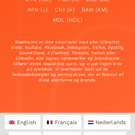
AFN (؋)
CNY (¥)
BAM (KM)
MDL (MDL)
RiseKarma er ikke associeret med eller tilknyttet
Meta, YouTube, Facebook, Instagram, TikTok, Spotify,
SoundCloud, X (Twitter), Threads, Twitch eller
LinkedIn. Alle logoer, varemærker og brandnavne
tilhører deres respektive ejere, og vi gør ingen krav
på ejerskab. Vi overholder fuldt ud de
fællesskabsregler og retningslinjer, der er fastsat af
disse platforme og brands.
English
Français
Nederlands