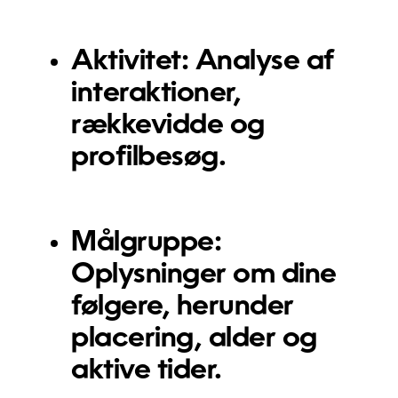
Aktivitet:
Analyse af
interaktioner,
rækkevidde og
profilbesøg.
Målgruppe:
Oplysninger om dine
følgere, herunder
placering, alder og
aktive tider.