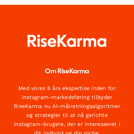
Om RiseKarma
Med vores 6 års ekspertise inden for
Instagram-markedsføring tilbyder
RiseKarma nu AI-målretningsalgoritmer
og strategier til at nå gerichte
Instagram-brugere, der er interesseret i
dit indhold og din niche.