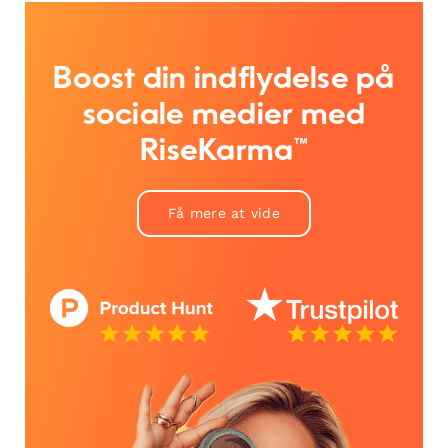
Boost din indflydelse på
sociale medier med
RiseKarma™
Få mere at vide