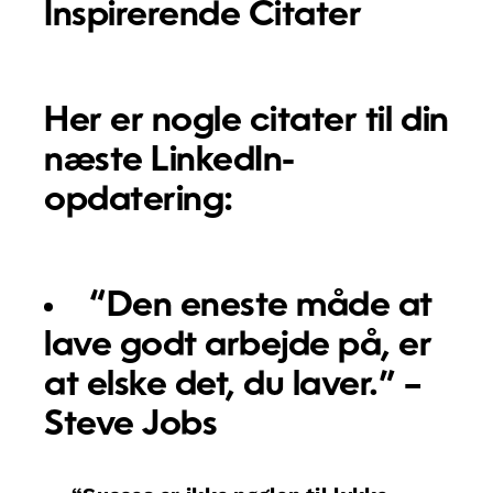
Inspirerende Citater
Her er nogle citater til din
næste LinkedIn-
opdatering:
“Den eneste måde at
lave godt arbejde på, er
at elske det, du laver.” –
Steve Jobs