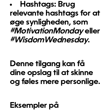
Hashtags:
Brug
relevante hashtags for at
øge synligheden, som
#MotivationMonday
eller
#WisdomWednesday
.
Denne tilgang kan få
dine opslag til at skinne
og føles mere personlige.
Eksempler på