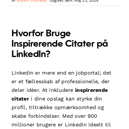
Af
Robert Pouratte
Udgivet den: maj 23, 2025
Hvorfor Bruge
Inspirerende Citater på
LinkedIn?
LinkedIn er mere end en jobportal; det
er et fællesskab af professionelle, der
deler idéer. At inkludere
inspirerende
citater
i dine opslag kan styrke din
profil, tiltrække opmærksomhed og
skabe forbindelser. Med over 900
millioner brugere er LinkedIn ideelt til