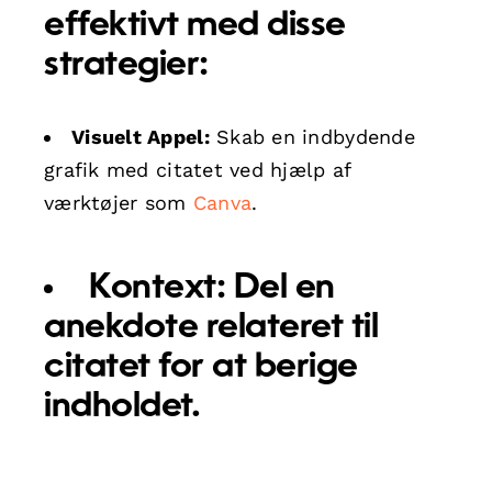
effektivt med disse
strategier:
Visuelt Appel:
Skab en indbydende
grafik med citatet ved hjælp af
værktøjer som
Canva
.
Kontext:
Del en
anekdote relateret til
citatet for at berige
indholdet.