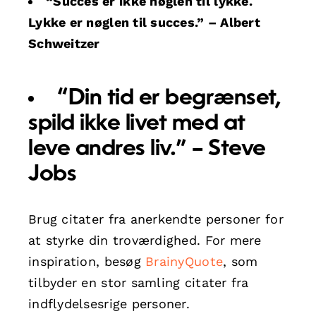
“Succes er ikke nøglen til lykke.
Lykke er nøglen til succes.” – Albert
Schweitzer
“Din tid er begrænset,
spild ikke livet med at
leve andres liv.” – Steve
Jobs
Brug citater fra anerkendte personer for
at styrke din troværdighed. For mere
inspiration, besøg
BrainyQuote
, som
tilbyder en stor samling citater fra
indflydelsesrige personer.