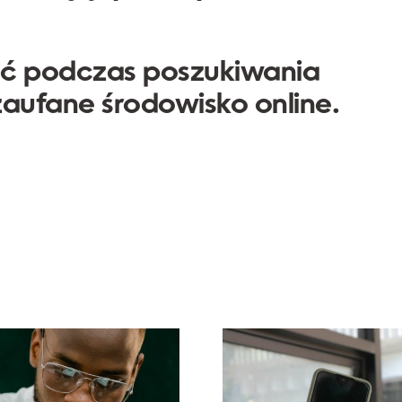
ć podczas poszukiwania
zaufane środowisko online.
Top 17
Maksymalizac