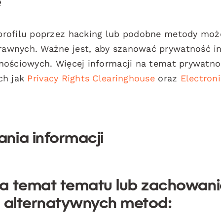
e
profilu poprzez hacking lub podobne metody moż
awnych. Ważne jest, aby szanować prywatność in
nościowych. Więcej informacji na temat prywatno
ch jak
Privacy Rights Clearinghouse
oraz
Electron
nia informacji
na temat tematu lub zachowan
h alternatywnych metod: