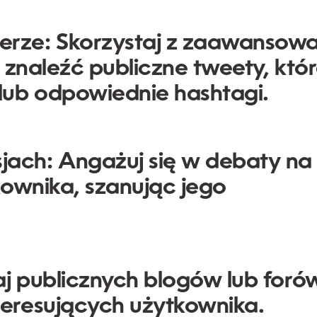
erze:
Skorzystaj z zaawansowa
 znaleźć publiczne tweety, któ
lub odpowiednie hashtagi.
jach:
Angażuj się w debaty na
kownika, szanując jego
j publicznych blogów lub foró
eresujących użytkownika.