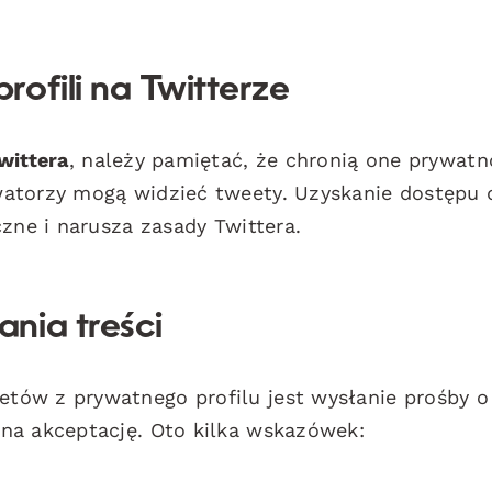
ofili na Twitterze
wittera
, należy pamiętać, że chronią one prywatn
watorzy mogą widzieć tweety. Uzyskanie dostępu 
zne i narusza zasady Twittera.
nia treści
tów z prywatnego profilu jest wysłanie prośby o
na akceptację. Oto kilka wskazówek: