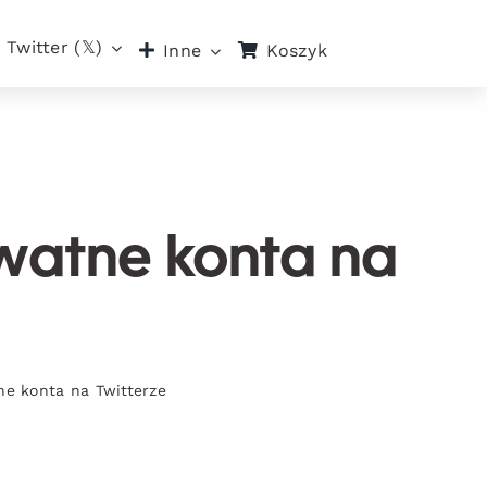
Twitter (𝕏)
Koszyk
Inne
watne konta na
e konta na Twitterze