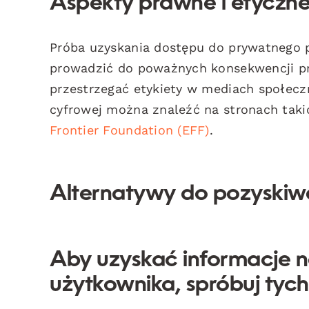
Aspekty prawne i etyczn
Próba uzyskania dostępu do prywatnego 
prowadzić do poważnych konsekwencji pr
przestrzegać etykiety w mediach społecz
cyfrowej można znaleźć na stronach taki
Frontier Foundation (EFF)
.
Alternatywy do pozyskiwa
Aby uzyskać informacje 
użytkownika, spróbuj tyc