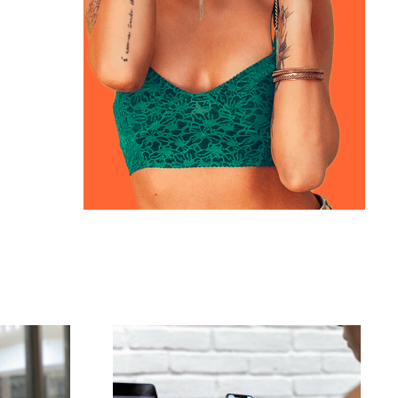
ja
Najlepsze 3 platformy