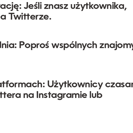
ację:
Jeśli znasz użytkownika,
a Twitterze.
nia:
Poproś wspólnych znajom
latformach:
Użytkownicy czasa
ittera na Instagramie lub