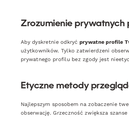
Zrozumienie prywatnych pr
Aby dyskretnie odkryć
prywatne profile T
użytkowników. Tylko zatwierdzeni obser
prywatnego profilu bez zgody jest nieetyc
Etyczne metody przegląda
Najlepszym sposobem na zobaczenie twee
obserwację. Grzeczność zwiększa szanse 