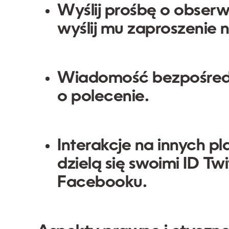
Wyślij prośbę o obserw
wyślij mu zaproszenie n
Wiadomość bezpośred
o polecenie.
Interakcje na innych p
dzielą się swoimi ID Tw
Facebooku.