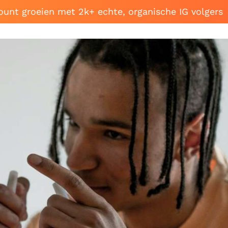
ount groeien met 2k+ echte, organische IG volgers