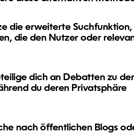
e die erweiterte Suchfunktion
den, die den Nutzer oder releva
teilige dich an Debatten zu de
während du deren Privatsphäre
he nach öffentlichen Blogs od