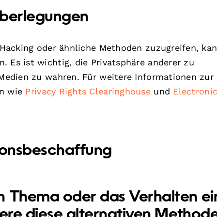
Überlegungen
ch Hacking oder ähnliche Methoden zuzugreifen, ka
 Es ist wichtig, die Privatsphäre anderer zu
n Medien zu wahren. Für weitere Informationen zur
en wie
Privacy Rights Clearinghouse
und
Electroni
tionsbeschaffung
n Thema oder das Verhalten ei
iere diese alternativen Method