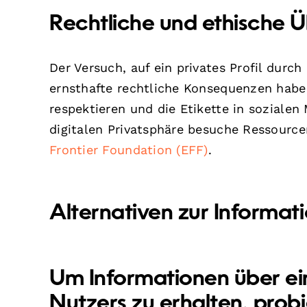
Rechtliche und ethische 
Der Versuch, auf ein privates Profil dur
ernsthafte rechtliche Konsequenzen haben.
respektieren und die Etikette in soziale
digitalen Privatsphäre besuche Ressourc
Frontier Foundation (EFF)
.
Alternativen zur Informa
Um Informationen über ei
Nutzers zu erhalten, prob