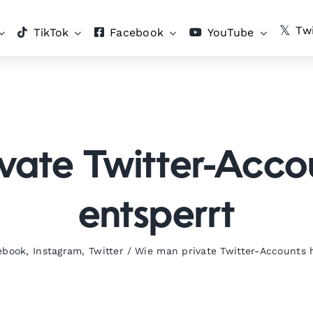
Twi
TikTok
Facebook
YouTube
vate Twitter-Accou
entsperrt
ebook
,
Instagram
,
Twitter
/
Wie man private Twitter-Accounts 