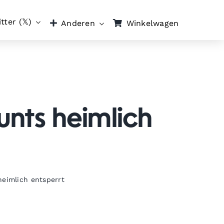
tter (𝕏)
Winkelwagen
Anderen
nts heimlich
heimlich entsperrt