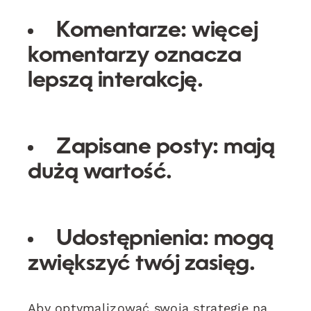
Komentarze:
więcej
komentarzy oznacza
lepszą interakcję.
Zapisane posty:
mają
dużą wartość.
Udostępnienia:
mogą
zwiększyć twój zasięg.
Aby optymalizować swoją strategię na