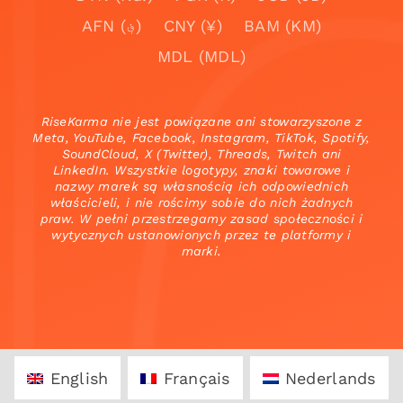
AFN (؋)
CNY (¥)
BAM (KM)
MDL (MDL)
RiseKarma nie jest powiązane ani stowarzyszone z
Meta, YouTube, Facebook, Instagram, TikTok, Spotify,
SoundCloud, X (Twitter), Threads, Twitch ani
LinkedIn. Wszystkie logotypy, znaki towarowe i
nazwy marek są własnością ich odpowiednich
właścicieli, i nie rościmy sobie do nich żadnych
praw. W pełni przestrzegamy zasad społeczności i
wytycznych ustanowionych przez te platformy i
marki.
English
Français
Nederlands