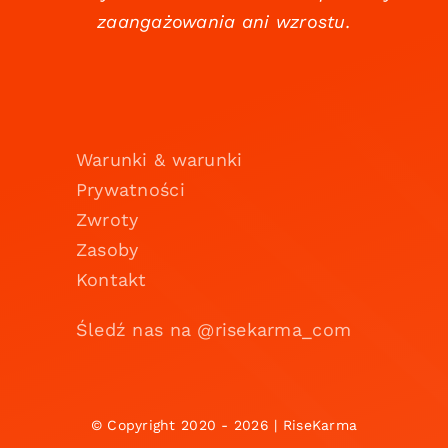
zaangażowania ani wzrostu.
Warunki & warunki
Prywatności
Zwroty
Zasoby
Kontakt
Śledź nas na @risekarma_com
© Copyright 2020 - 2026 | RiseKarma