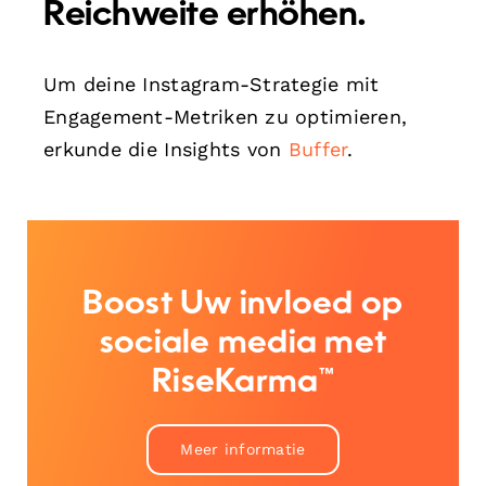
Reichweite erhöhen.
Um deine Instagram-Strategie mit
Engagement-Metriken zu optimieren,
erkunde die Insights von
Buffer
.
Boost Uw invloed op
sociale media met
RiseKarma™
Meer informatie