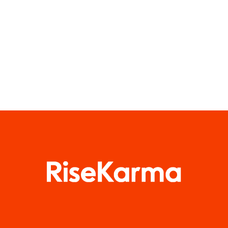
Facebook-
Algorithmus
Posts