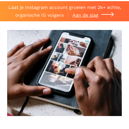
Laat je Instagram account groeien met 2k+ echte,
organische IG volgers
Aan de slag