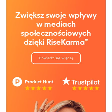
Zwiększ swoje wpływy
w mediach
społecznościowych
dzięki RiseKarma™
Dowiedz się więcej