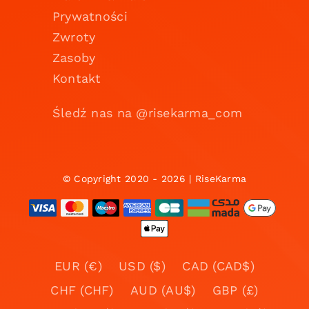
Prywatności
Zwroty
Zasoby
Kontakt
Śledź nas na @risekarma_com
© Copyright 2020 - 2026 | RiseKarma
EUR (€)
USD ($)
CAD (CAD$)
CHF (CHF)
AUD (AU$)
GBP (£)