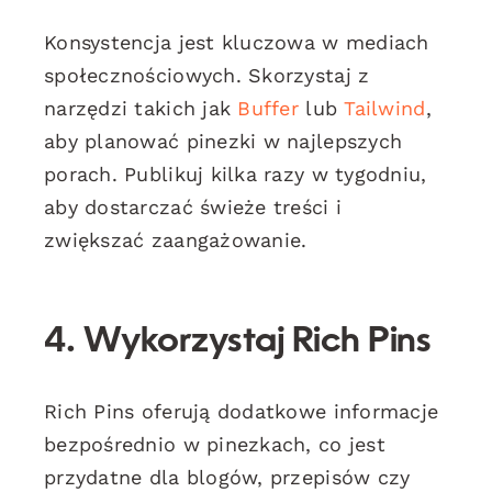
Konsystencja jest kluczowa w mediach
społecznościowych. Skorzystaj z
narzędzi takich jak
Buffer
lub
Tailwind
,
aby planować pinezki w najlepszych
porach. Publikuj kilka razy w tygodniu,
aby dostarczać świeże treści i
zwiększać zaangażowanie.
4. Wykorzystaj Rich Pins
Rich Pins oferują dodatkowe informacje
bezpośrednio w pinezkach, co jest
przydatne dla blogów, przepisów czy