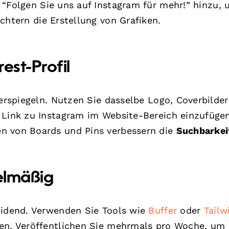
“Folgen Sie uns auf Instagram für mehr!” hinzu,
chtern die Erstellung von Grafiken.
rest-Profil
derspiegeln. Nutzen Sie dasselbe Logo, Coverbilde
 Link zu Instagram im Website-Bereich einzufügen
n von Boards und Pins verbessern die
Suchbarkei
gelmäßig
eidend. Verwenden Sie Tools wie
Buffer
oder
Tailw
nen. Veröffentlichen Sie mehrmals pro Woche, um