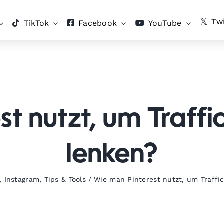
Twi
TikTok
Facebook
YouTube
t nutzt, um Traffi
lenken?
,
Instagram
,
Tips & Tools
/
Wie man Pinterest nutzt, um Traffi