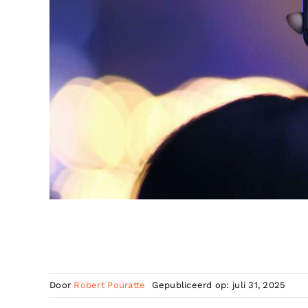
Door
Robert Pouratte
Gepubliceerd op: juli 31, 2025