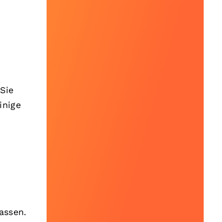
 Sie
inige
assen.