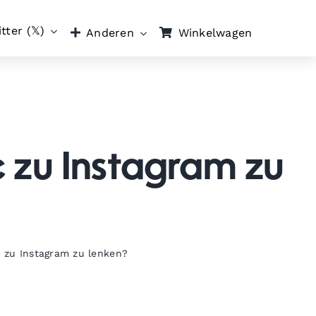
tter (𝕏)
Winkelwagen
Anderen
c zu Instagram zu
c zu Instagram zu lenken?