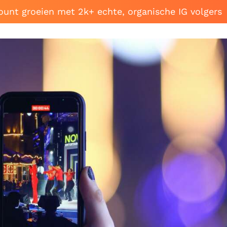
ount groeien met 2k+ echte, organische IG volgers