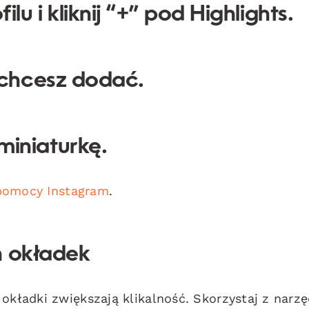
lu i kliknij “+” pod Highlights.
 chcesz dodać.
iniaturkę.
pomocy Instagram
.
h okładek
okładki zwiększają klikalność. Skorzystaj z narzę