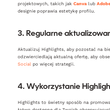
projektowych, takich jak
Canva
lub
Adobe
designie poprawia estetykę profilu.
3. Regularne aktualizowan
Aktualizuj Highlights, aby pozostać na bi
odzwierciedlają aktualną ofertę, aby obs
Social
po więcej strategii.
4. Wykorzystanie Highlig
Highlights to świetny sposób na promowan
łatwo dostępne dla Twoich obserwujących