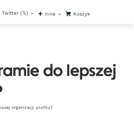
Twitter (𝕏)
Koszyk
Inne
ramie do lepszej
?
szej organizacji profilu?