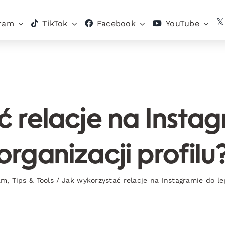
gram
TikTok
Facebook
YouTube
 relacje na Instag
organizacji profilu
am
,
Tips & Tools
/
Jak wykorzystać relacje na Instagramie do lep