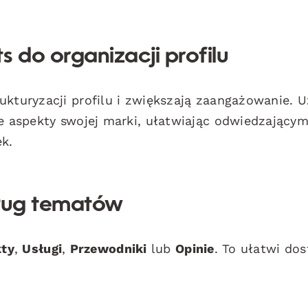
 do organizacji profilu
ukturyzacji profilu i zwiększają zaangażowanie. 
we aspekty swojej marki, ułatwiając odwiedzający
k.
dług tematów
ty
,
Usługi
,
Przewodniki
lub
Opinie
. To ułatwi do