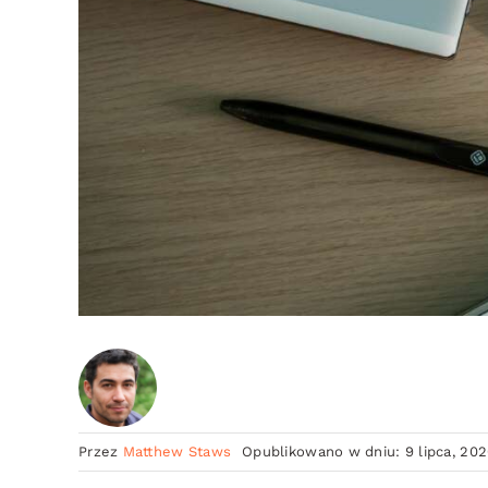
Przez
Matthew Staws
Opublikowano w dniu: 9 lipca, 20