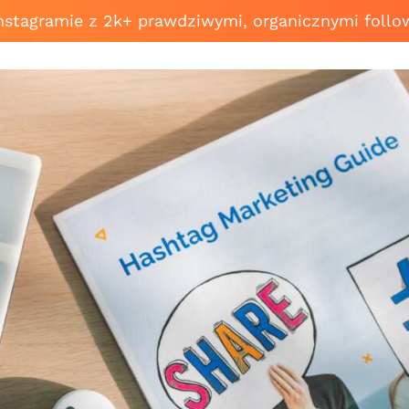
Instagramie z 2k+ prawdziwymi, organicznymi follo