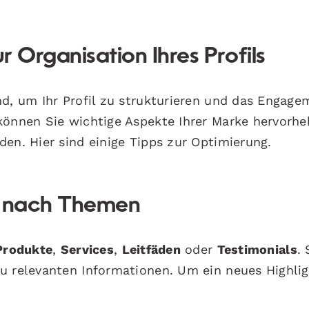
r Organisation Ihres Profils
nd, um Ihr Profil zu strukturieren und das Engage
können Sie wichtige Aspekte Ihrer Marke hervorhe
en. Hier sind einige Tipps zur Optimierung.
te nach Themen
Produkte
,
Services
,
Leitfäden
oder
Testimonials
.
u relevanten Informationen. Um ein neues Highli