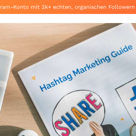
agram-Konto mit 2k+ echten, organischen Followern