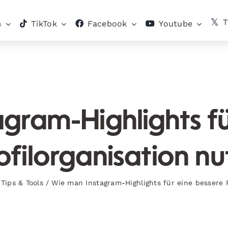
T
m
TikTok
Facebook
Youtube
gram-Highlights fü
ofilorganisation nu
,
Tips & Tools
/
Wie man Instagram-Highlights für eine bessere P