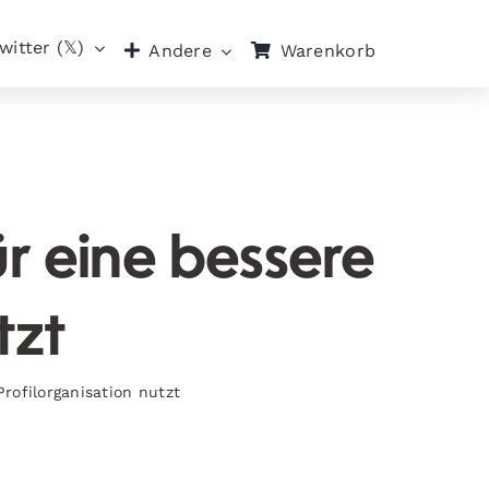
witter (𝕏)
Warenkorb
Andere
r eine bessere
tzt
rofilorganisation nutzt