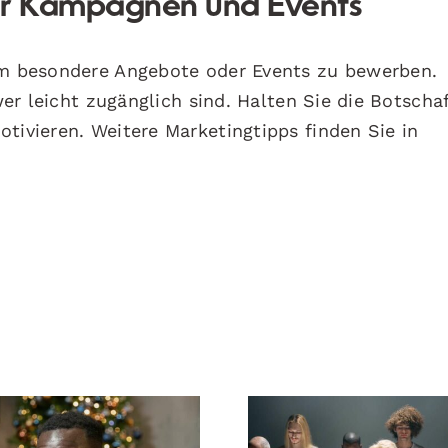
 für Kampagnen und Events
 um besondere Angebote oder Events zu bewerben.
ower leicht zugänglich sind. Halten Sie die Botscha
tivieren. Weitere Marketingtipps finden Sie in