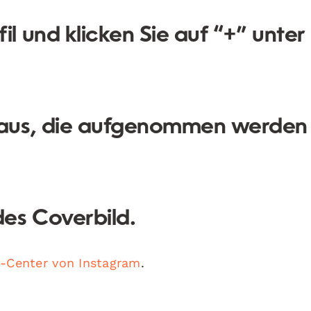
il und klicken Sie auf “+” unter
s aus, die aufgenommen werden
es Coverbild.
e-Center von Instagram
.