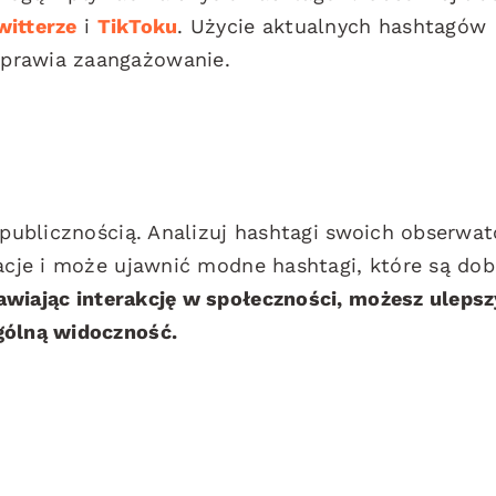
witterze
i
TikToku
. Użycie aktualnych hashtagów
oprawia zaangażowanie.
 publicznością. Analizuj hashtagi swoich obserwat
lacje i może ujawnić modne hashtagi, które są dob
awiając interakcję w społeczności, możesz ulepsz
gólną widoczność.