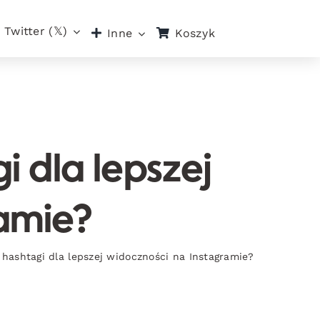
Twitter (𝕏)
Koszyk
Inne
 dla lepszej
amie?
hashtagi dla lepszej widoczności na Instagramie?