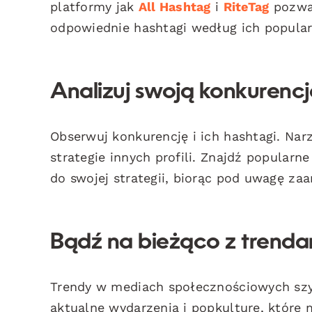
platformy jak
All Hashtag
i
RiteTag
pozwal
odpowiednie hashtagi według ich popula
Analizuj swoją konkurencj
Obserwuj konkurencję i ich hashtagi. Nar
strategie innych profili. Znajdź popularn
do swojej strategii, biorąc pod uwagę za
Bądź na bieżąco z trend
Trendy w mediach społecznościowych szyb
aktualne wydarzenia i popkulturę, które