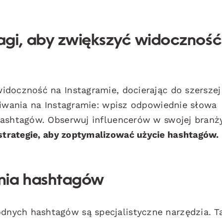
agi, aby zwiększyć widoczność
idoczność na Instagramie, docierając do szerszej
kiwania na Instagramie: wpisz odpowiednie słowa
hashtagów. Obserwuj influencerów w swojej branż
strategie, aby zoptymalizować użycie hashtagów.
nia hashtagów
nych hashtagów są specjalistyczne narzędzia. T