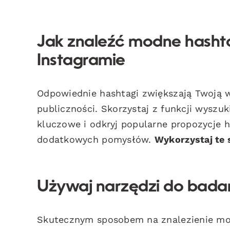
Jak znaleźć modne hasht
Instagramie
Odpowiednie hashtagi zwiększają Twoją w
publiczności. Skorzystaj z funkcji wyszu
kluczowe i odkryj popularne propozycje 
dodatkowych pomysłów.
Wykorzystaj te 
Używaj narzędzi do bada
Skutecznym sposobem na znalezienie mod