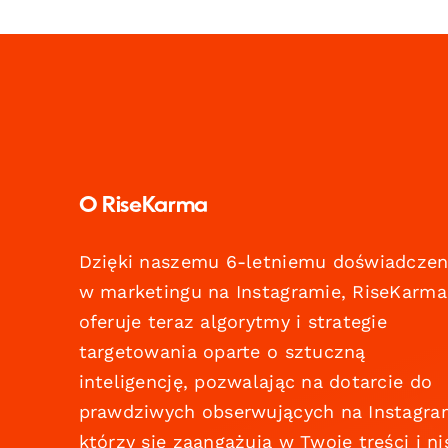
O RiseKarma
Dzięki naszemu 6-letniemu doświadczen
w marketingu na Instagramie, RiseKarma
oferuje teraz algorytmy i strategie
targetowania oparte o sztuczną
inteligencję, pozwalając na dotarcie do
prawdziwych obserwujących na Instagra
którzy się zaangażują w Twoje treści i ni