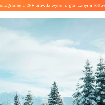
Instagramie z 2k+ prawdziwymi, organicznymi follo