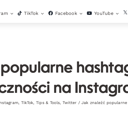
gram
TikTok
Facebook
YouTube
 popularne hashtagi
czności na Instagr
Instagram
,
TikTok
,
Tips & Tools
,
Twitter
/
Jak znaleźć popularne 