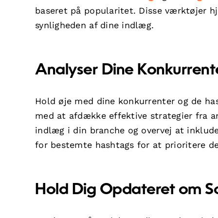
baseret på popularitet. Disse værktøjer h
synligheden af dine indlæg.
Analyser Dine Konkurrent
Hold øje med dine konkurrenter og de ha
med at afdække effektive strategier fra a
indlæg i din branche og overvej at inklu
for bestemte hashtags for at prioritere d
Hold Dig Opdateret om So