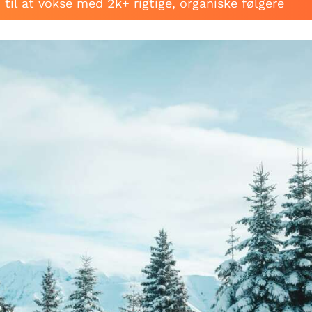
til at vokse med 2k+ rigtige, organiske følgere