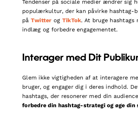
Tendenser på sociale medier ændrer sig hu
populærkultur, der kan påvirke hashtag-br
på
Twitter
og
TikTok
. At bruge hashtags 
indlæg og forbedre engagementet.
Interager med Dit Publik
Glem ikke vigtigheden af at interagere m
bruger, og engager dig i deres indhold. De
hashtags, der resonerer med din audienc
forbedre din hashtag-strategi og øge din