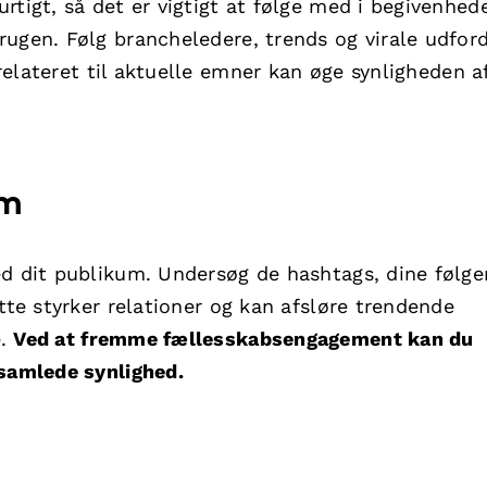
rtigt, så det er vigtigt at følge med i begivenhed
ugen. Følg brancheledere, trends og virale udford
relateret til aktuelle emner kan øge synligheden a
um
ed dit publikum. Undersøg de hashtags, dine følge
tte styrker relationer og kan afsløre trendende
e.
Ved at fremme fællesskabsengagement kan du
 samlede synlighed.