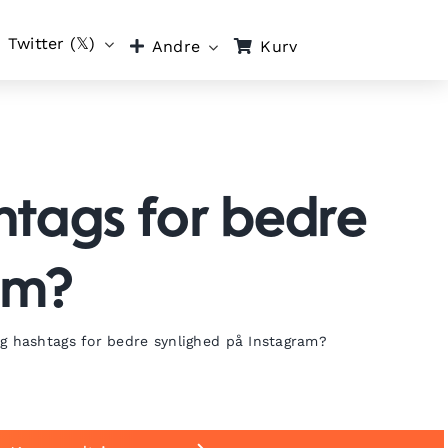
Twitter (𝕏)
Kurv
Andre
htags for bedre
am?
g hashtags for bedre synlighed på Instagram?