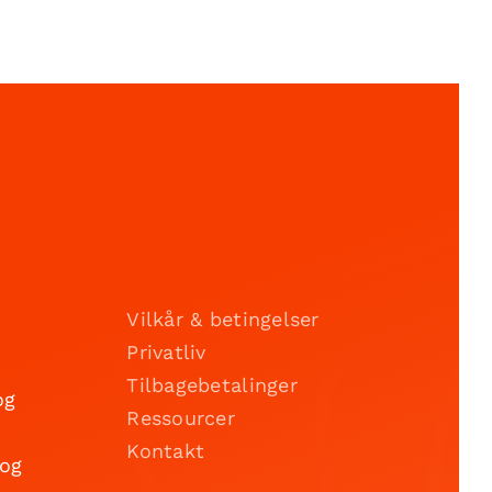
Vilkår & betingelser
Privatliv
Tilbagebetalinger
og
Ressourcer
Kontakt
 og