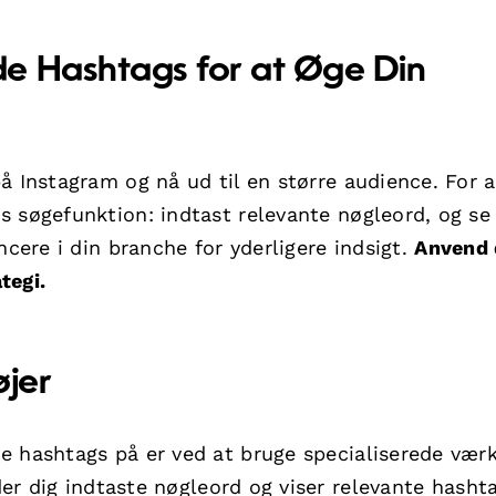
e Hashtags for at Øge Din
å Instagram og nå ud til en større audience. For a
s søgefunktion: indtast relevante nøgleord, og se
ncere i din branche for yderligere indsigt.
Anvend 
tegi.
jer
e hashtags på er ved at bruge specialiserede værk
er dig indtaste nøgleord og viser relevante hasht