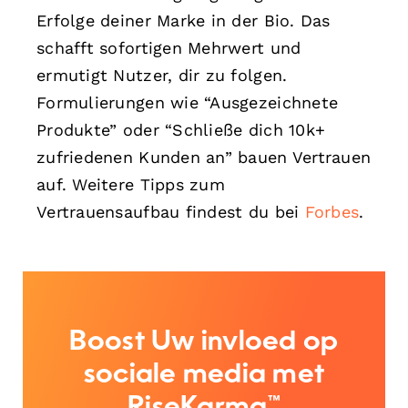
Erfolge deiner Marke in der Bio. Das
schafft sofortigen Mehrwert und
ermutigt Nutzer, dir zu folgen.
Formulierungen wie “Ausgezeichnete
Produkte” oder “Schließe dich 10k+
zufriedenen Kunden an” bauen Vertrauen
auf. Weitere Tipps zum
Vertrauensaufbau findest du bei
Forbes
.
Boost Uw invloed op
sociale media met
RiseKarma™