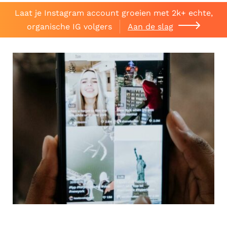
Laat je Instagram account groeien met 2k+ echte,
organische IG volgers
Aan de slag