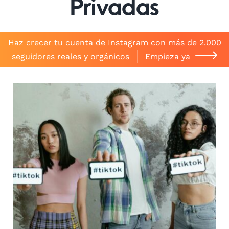
Privadas
Haz crecer tu cuenta de Instagram con más de 2.000
seguidores reales y orgánicos
Empieza ya