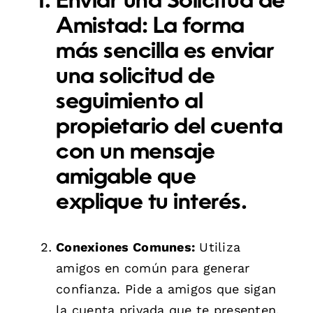
Enviar una Solicitud de
Amistad:
La forma
más sencilla es enviar
una solicitud de
seguimiento al
propietario del cuenta
con un mensaje
amigable que
explique tu interés.
Conexiones Comunes:
Utiliza
amigos en común para generar
confianza. Pide a amigos que sigan
la cuenta privada que te presenten.