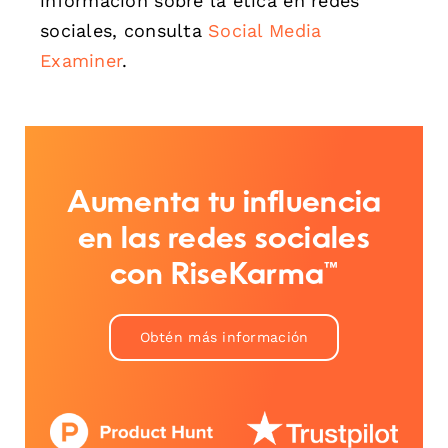
información sobre la ética en redes
sociales, consulta
Social Media
Examiner
.
Aumenta tu influencia
en las redes sociales
con RiseKarma™
Obtén más información