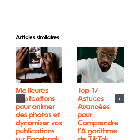
Articles similaires
Meilleures
Top 17
applications
Astuces
pour animer
Avancées
des photos et
pour
dynamiser vos
Comprendre
publications
l’Algorithme
sur Facebook
de TikTok