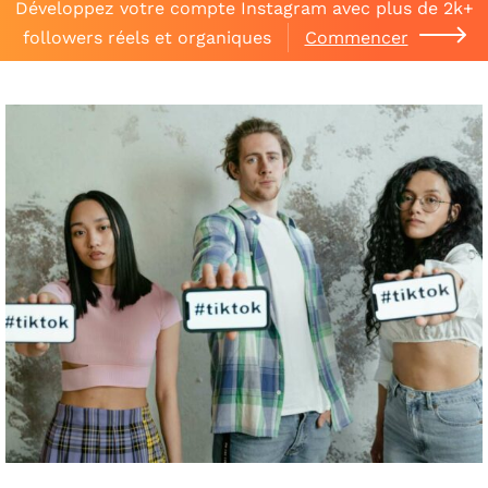
Développez votre compte Instagram avec plus de 2k+
followers réels et organiques
Commencer