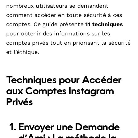
nombreux utilisateurs se demandent
comment accéder en toute sécurité à ces
comptes. Ce guide présente
11 techniques
pour obtenir des informations sur les
comptes privés tout en priorisant la sécurité
et l’éthique.
Techniques pour Accéder
aux Comptes Instagram
Privés
Envoyer une Demande