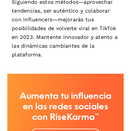
Siguiendo estos métodos—aprovechar
tendencias, ser auténtico y colaborar
con influencers—mejorarás tus
posibilidades de volverte viral en TikTok
en 2023. Mantente innovador y atento a
las dinámicas cambiantes de la
plataforma.
Aumenta tu influencia
en las redes sociales
con RiseKarma™