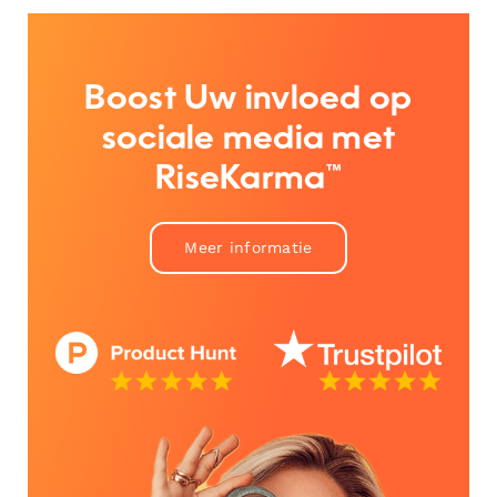
Boost Uw invloed op
sociale media met
RiseKarma™
Meer informatie