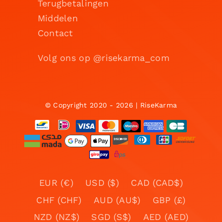
Terugbetalingen
Middelen
Contact
Volg ons op @risekarma_com
© Copyright 2020 - 2026 | RiseKarma
EUR (€)
USD ($)
CAD (CAD$)
CHF (CHF)
AUD (AU$)
GBP (£)
NZD (NZ$)
SGD (S$)
AED (AED)