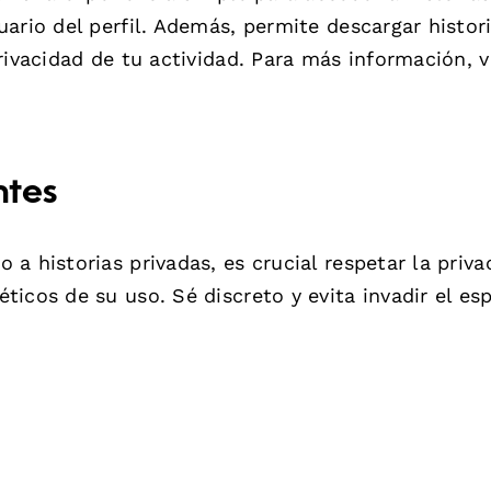
ario del perfil. Además, permite descargar histor
rivacidad de tu actividad. Para más información, v
ntes
a historias privadas, es crucial respetar la priva
icos de su uso. Sé discreto y evita invadir el es