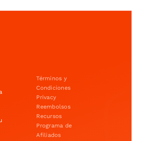
Términos y
Condiciones
a
Privacy
Reembolsos
Recursos
u
Programa de
Afiliados