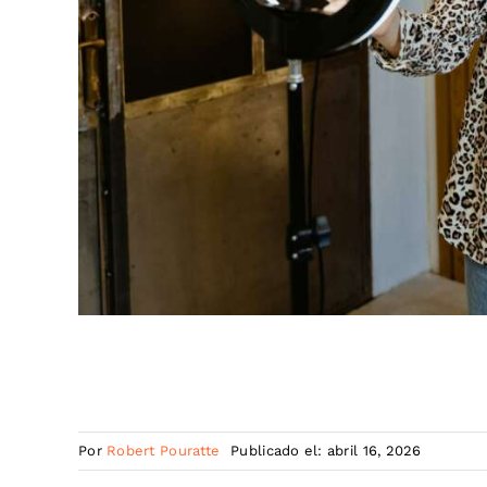
Por
Robert Pouratte
Publicado el: abril 16, 2026