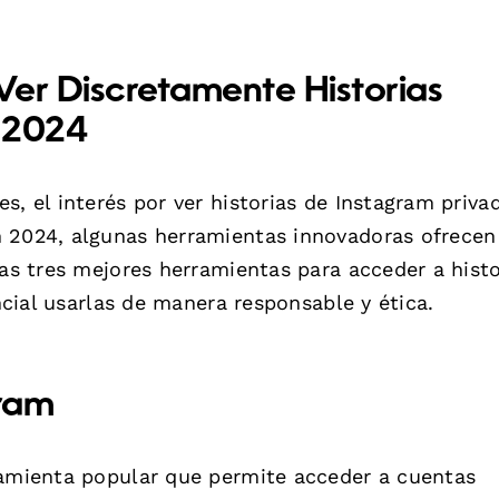
Ver Discretamente Historias
 2024
s, el interés por ver historias de Instagram priva
n 2024, algunas herramientas innovadoras ofrecen
las tres mejores herramientas para acceder a histo
encial usarlas de manera responsable y ética.
gram
ramienta popular que permite acceder a cuentas