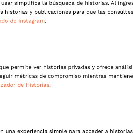
e usar simplifica la búsqueda de historias. Al ingres
 historias y publicaciones para que las consultes
vado de Instagram
.
que permite ver historias privadas y ofrece análisi
 seguir métricas de compromiso mientras mantiene
izador de Historias
.
an una experiencia simple para acceder a historia