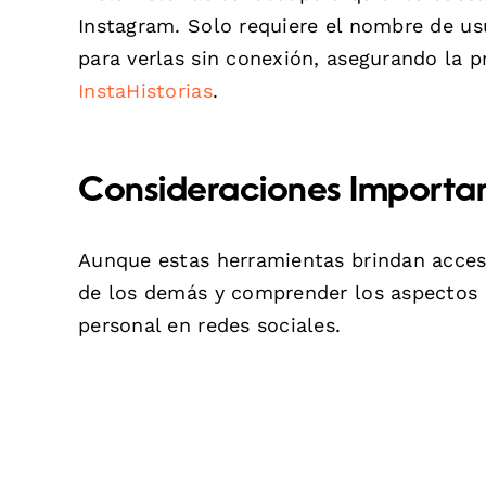
Instagram. Solo requiere el nombre de usu
para verlas sin conexión, asegurando la p
InstaHistorias
.
Consideraciones Importa
Aunque estas herramientas brindan acceso 
de los demás y comprender los aspectos ét
personal en redes sociales.