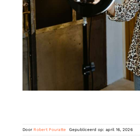
Door
Robert Pouratte
Gepubliceerd op: april 16, 2026