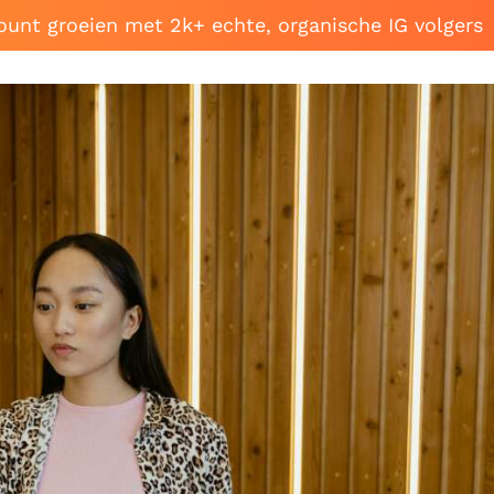
ount groeien met 2k+ echte, organische IG volgers