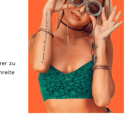
rer zu
hreite