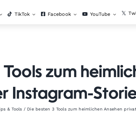
Twi
TikTok
Facebook
YouTube
3 Tools zum heimli
er Instagram-Stori
ips & Tools
/
Die besten 3 Tools zum heimlichen Ansehen priva