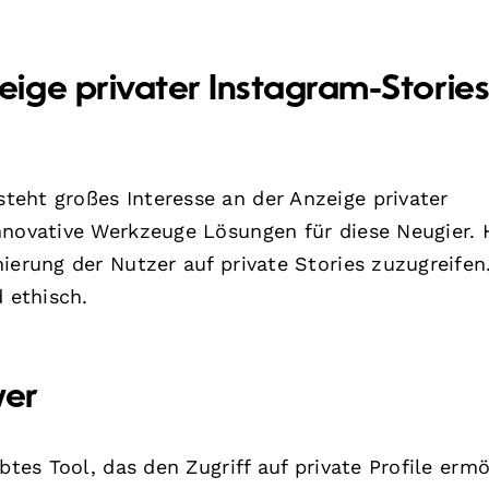
ige privater Instagram-Storie
eht großes Interesse an der Anzeige privater
nnovative Werkzeuge Lösungen für diese Neugier. 
ierung der Nutzer auf private Stories zuzugreifen
 ethisch.
wer
btes Tool, das den Zugriff auf private Profile ermö