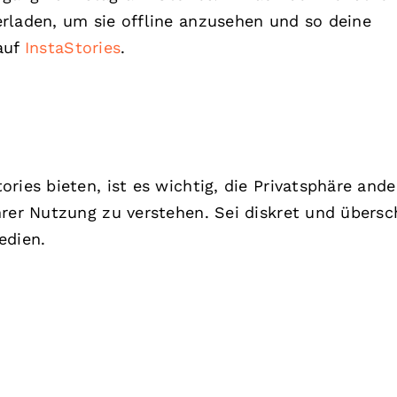
rladen, um sie offline anzusehen und so deine
auf
InstaStories
.
ries bieten, ist es wichtig, die Privatsphäre ande
hrer Nutzung zu verstehen. Sei diskret und übersc
edien.