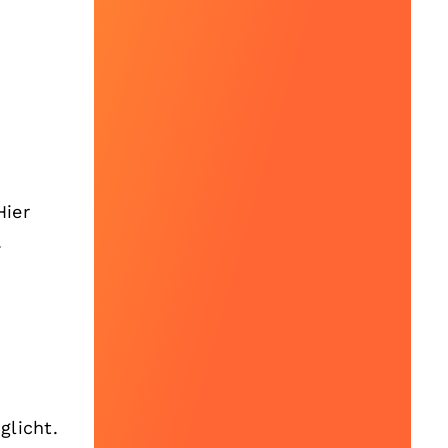
s
Hier
.
glicht.