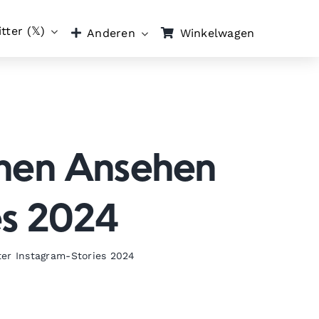
tter (𝕏)
Winkelwagen
Anderen
chen Ansehen
es 2024
ter Instagram-Stories 2024