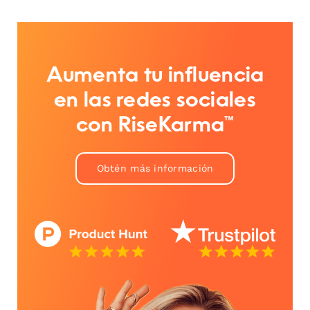
Aumenta tu influencia
en las redes sociales
con RiseKarma™
Obtén más información