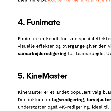
4. Funimate
Funimate er kendt for sine specialeffekte
visuelle effekter og overgange giver den 
samarbejdsredigering
for teamarbejde. U
5. KineMaster
KineMaster er et andet populært valg bla
Den inkluderer
lagsredigering
,
farvejuste
understøtter også 4K-redigering, ideel ti