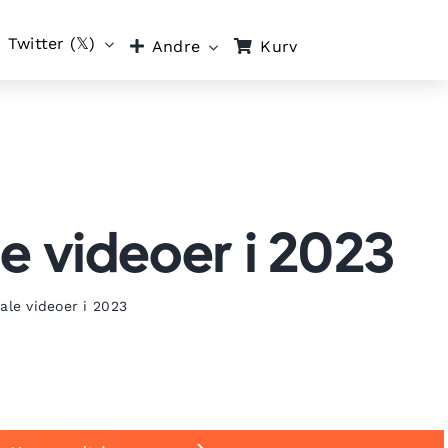
Twitter (𝕏)
Kurv
Andre
le videoer i 2023
rale videoer i 2023