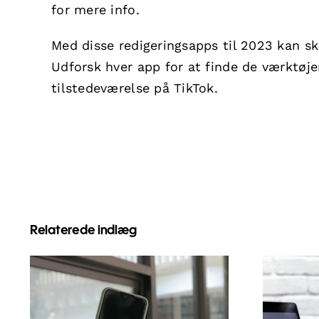
for mere info.
Med disse redigeringsapps til 2023 kan ska
Udforsk hver app for at finde de værktøjer,
tilstedeværelse på TikTok.
Relaterede indlæg
Maksimer
Top 