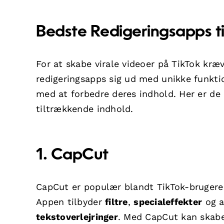
Bedste Redigeringsapps ti
For at skabe virale videoer på TikTok kræve
redigeringsapps sig ud med unikke funkti
med at forbedre deres indhold. Her er de 
tiltrækkende indhold.
1. CapCut
CapCut er populær blandt TikTok-brugere
Appen tilbyder
filtre
,
specialeffekter
og a
tekstoverlejringer
. Med CapCut kan skabe