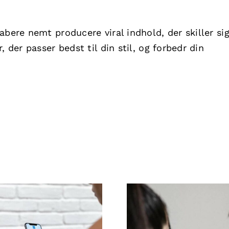
bere nemt producere viral indhold, der skiller sig
 der passer bedst til din stil, og forbedr din
3 platforme til at
Effektive metode