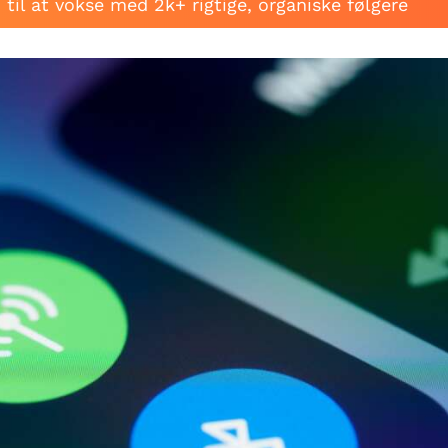
til at vokse med 2k+ rigtige, organiske følgere