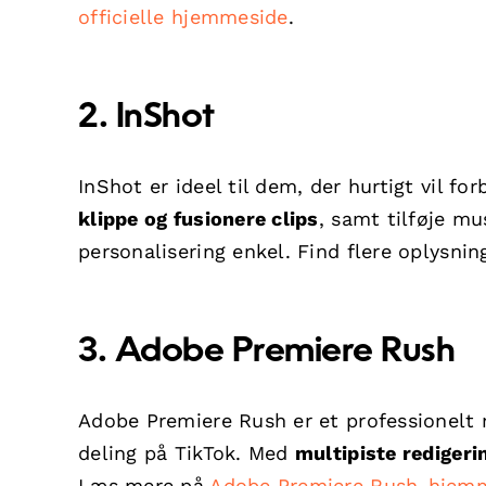
officielle hjemmeside
.
2. InShot
InShot er ideel til dem, der hurtigt vil f
klippe og fusionere clips
, samt tilføje mu
personalisering enkel. Find flere oplysni
3. Adobe Premiere Rush
Adobe Premiere Rush er et professionelt r
deling på TikTok. Med
multipiste redigeri
Læs mere på
Adobe Premiere Rush-hjem