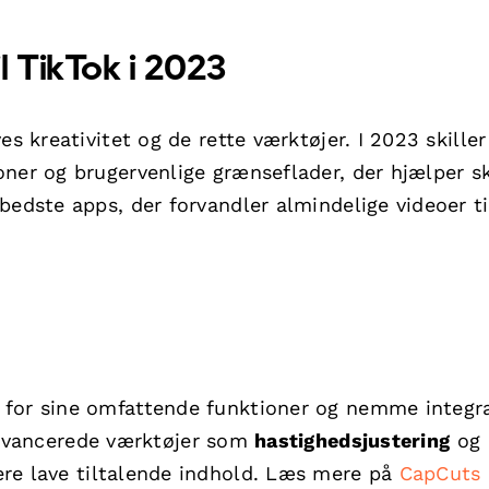
l TikTok i 2023
s kreativitet og de rette værktøjer. I 2023 skiller
oner og brugervenlige grænseflader, der hjælper s
bedste apps, der forvandler almindelige videoer ti
 for sine omfattende funktioner og nemme integra
vancerede værktøjer som
hastighedsjustering
og
re lave tiltalende indhold. Læs mere på
CapCuts