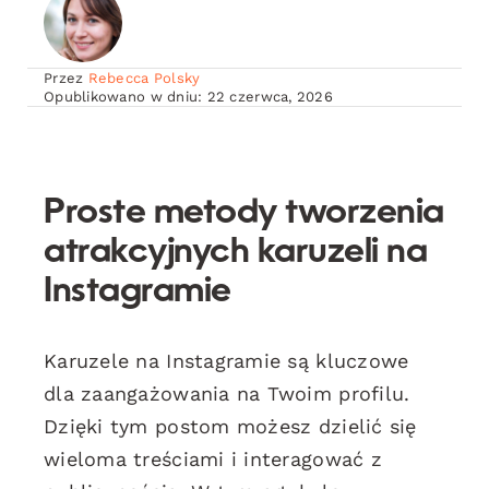
Przez
Rebecca Polsky
Opublikowano w dniu: 22 czerwca, 2026
Proste metody tworzenia
atrakcyjnych karuzeli na
Instagramie
Karuzele na Instagramie są kluczowe
dla zaangażowania na Twoim profilu.
Dzięki tym postom możesz dzielić się
wieloma treściami i interagować z