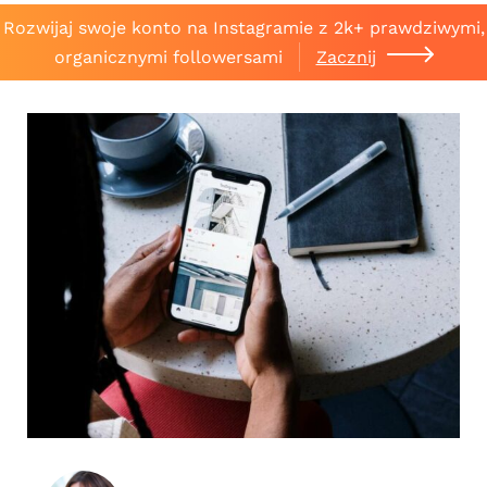
Rozwijaj swoje konto na Instagramie z 2k+ prawdziwymi,
organicznymi followersami
Zacznij