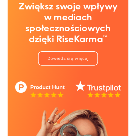
Zwiększ swoje wpływy
w mediach
społecznościowych
dzięki RiseKarma™
Dowiedz się więcej