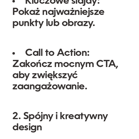
Kluczowe slajdy:
Pokaż najważniejsze
punkty lub obrazy.
Call to Action:
Zakończ mocnym CTA,
aby zwiększyć
zaangażowanie.
2. Spójny i kreatywny
design