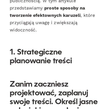
publicznością. W tym artykule
przedstawiamy
proste sposoby na
tworzenie efektownych karuzeli
, które
przyciągają uwagę i zwiększają
widoczność.
1. Strategiczne
planowanie treści
Zanim zaczniesz
projektować, zaplanuj
swoje treści. Określ jasne