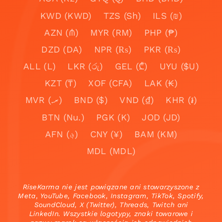
KWD (KWD)
TZS (Sh)
ILS (₪)
AZN (₼)
MYR (RM)
PHP (₱)
DZD (DA)
NPR (₨)
PKR (₨)
ALL (L)
LKR (රු)
GEL (₾)
UYU ($U)
KZT (₸)
XOF (CFA)
LAK (₭)
MVR (.ރ)
BND ($)
VND (₫)
KHR (៛)
BTN (Nu.)
PGK (K)
JOD (JD)
AFN (؋)
CNY (¥)
BAM (KM)
MDL (MDL)
RiseKarma nie jest powiązane ani stowarzyszone z
Meta, YouTube, Facebook, Instagram, TikTok, Spotify,
SoundCloud, X (Twitter), Threads, Twitch ani
LinkedIn. Wszystkie logotypy, znaki towarowe i