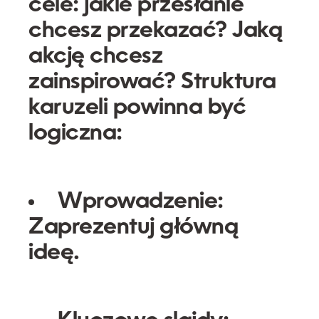
cele: jakie przesłanie
chcesz przekazać? Jaką
akcję chcesz
zainspirować? Struktura
karuzeli powinna być
logiczna:
Wprowadzenie:
Zaprezentuj główną
ideę.