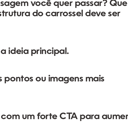
ensagem você quer passar? Que
strutura do carrossel deve ser
 ideia principal.
s pontos ou imagens mais
 com um forte CTA para aume