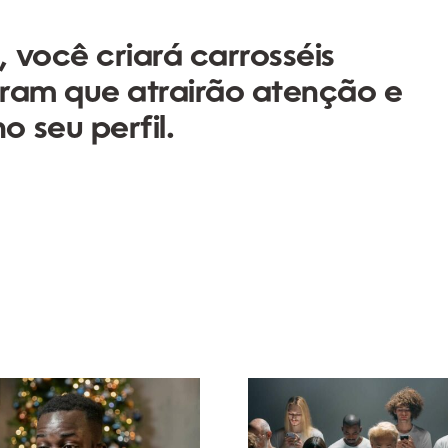
 você criará carrosséis
gram que atrairão atenção e
 seu perfil.