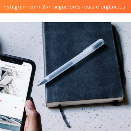
a Instagram com 2k+ seguidores reais e orgânicos