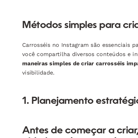
Métodos simples para cria
Carrosséis no Instagram são essenciais p
você compartilha diversos conteúdos e in
maneiras simples de criar carrosséis im
visibilidade.
1. Planejamento estratég
Antes de começar a criar