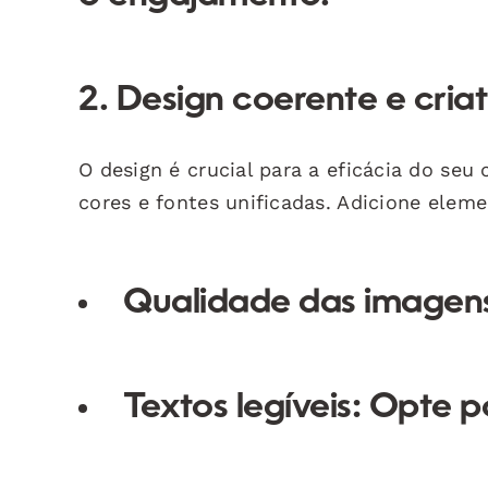
2. Design coerente e criat
O design é crucial para a eficácia do se
cores e fontes unificadas. Adicione elem
Qualidade das imagen
Textos legíveis:
Opte por