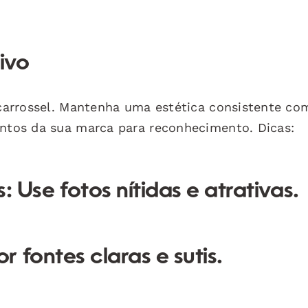
ivo
u carrossel. Mantenha uma estética consistente co
entos da sua marca para reconhecimento. Dicas:
s:
Use fotos nítidas e atrativas.
 fontes claras e sutis.