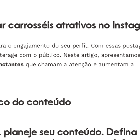
r carrosséis atrativos no Insta
ara o engajamento do seu perfil. Com essas posta
terage com o público. Neste artigo, apresentamo
pactantes
que chamam a atenção e aumentam a
ico do conteúdo
, planeje seu conteúdo. Defina