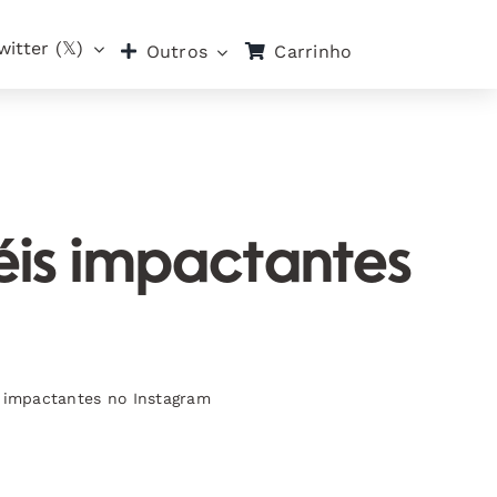
witter (𝕏)
Carrinho
Outros
éis impactantes
s impactantes no Instagram