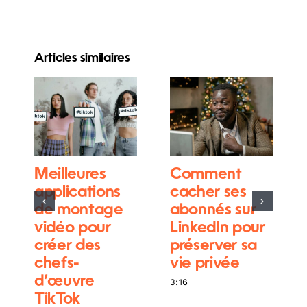
Articles similaires
Meilleures
Comment
applications
cacher ses
de montage
abonnés sur
vidéo pour
LinkedIn pour
créer des
préserver sa
chefs-
vie privée
d’œuvre
3:16
TikTok