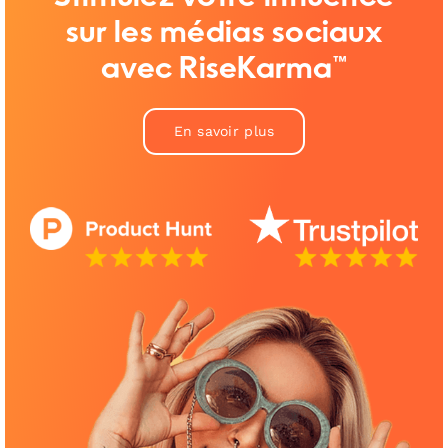
sur les médias sociaux
avec RiseKarma™
En savoir plus